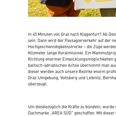
In 45 Minuten von Graz nach Klagenfurt? Ab Dez
sein. Dann wird der Passagierverkehr auf der 
Hochgeschwindigkeitsstrecke – die Züge werden 
Kilometer lange Koralmtunnel. Ein Mammutproje
Richtung enormer Entwicklungsmöglichkeiten ge
baltisch-adriatischen Achse übernimmt man auch
dieser werden auch unsere Bezirke enorm profit
Graz-Umgebung, Voitsberg und Leibnitz, Bernha
überzeugt.
Um diesbezüglich die Kräfte zu bündeln, wurde
Dachmarke „AREA SÜD“ geschaffen. Mit dieser w