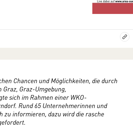
ichen Chancen und Möglichkeiten, die durch
en Graz, Graz-Umgebung,
eigte sich im Rahmen einer WKO-
erndorf. Rund 65 Unternehmerinnen und
 zu informieren, dazu wird die rasche
efordert.