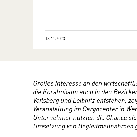
13.11.2023
Großes Interesse an den wirtschaftl
die Koralmbahn auch in den Bezirk
Voitsberg und Leibnitz entstehen, z
Veranstaltung im Cargocenter in W
Unternehmer nutzten die Chance sich
Umsetzung von Begleitmaßnahmen g