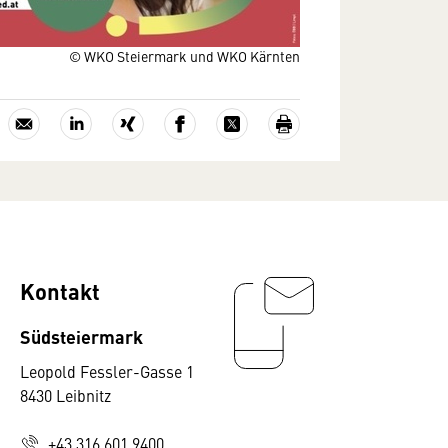
© WKO Steiermark und WKO Kärnten
Kontakt
Südsteiermark
Leopold Fessler-Gasse 1
8430 Leibnitz
+43 316 601 9400