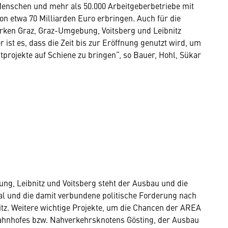
 Menschen und mehr als 50.000 Arbeitgeberbetriebe mit
on etwa 70 Milliarden Euro erbringen. Auch für die
zirken Graz, Graz-Umgebung, Voitsberg und Leibnitz
ist es, dass die Zeit bis zur Eröffnung genutzt wird, um
projekte auf Schiene zu bringen“, so Bauer, Hohl, Sükar
g, Leibnitz und Voitsberg steht der Ausbau und die
l und die damit verbundene politische Forderung nach
tz. Weitere wichtige Projekte, um die Chancen der AREA
ahnhofes bzw. Nahverkehrsknotens Gösting, der Ausbau