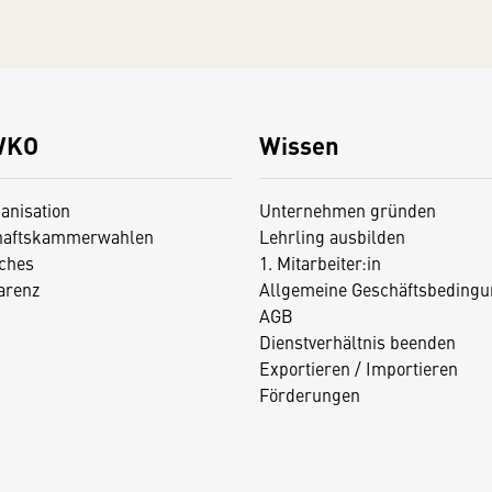
WKO
Wissen
anisation
Unternehmen gründen
haftskammerwahlen
Lehrling ausbilden
iches
1. Mitarbeiter:in
arenz
Allgemeine Geschäftsbedingu
AGB
Dienstverhältnis beenden
Exportieren / Importieren
Förderungen