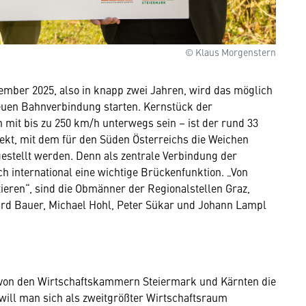
© Klaus Morgenstern
ember 2025, also in knapp zwei Jahren, wird das möglich
neuen Bahnverbindung starten. Kernstück der
mit bis zu 250 km/h unterwegs sein – ist der rund 33
kt, mit dem für den Süden Österreichs die Weichen
stellt werden. Denn als zentrale Verbindung der
 international eine wichtige Brückenfunktion. „Von
ieren“, sind die Obmänner der Regionalstellen Graz,
rd Bauer, Michael Hohl, Peter Sükar und Johann Lampl
 von den Wirtschaftskammern Steiermark und Kärnten die
ill man sich als zweitgrößter Wirtschaftsraum