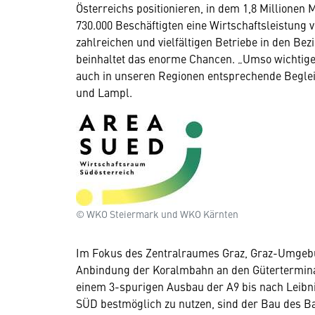
Österreichs positionieren, in dem 1,8 Millionen
730.000
Beschäftigten eine Wirtschaftsleistung v
zahlreichen und vielfältigen Betriebe in den Be
beinhaltet das enorme Chancen. „Umso wichtiger 
auch in unseren Regionen entsprechende Begleit
und Lampl.
© WKO Steiermark und WKO Kärnten
Im Fokus des Zentralraumes Graz, Graz-Umgebun
Anbindung der Koralmbahn an den Gütertermina
einem 3-spurigen Ausbau der A9 bis nach Leibni
SÜD bestmöglich zu nutzen, sind der Bau des B