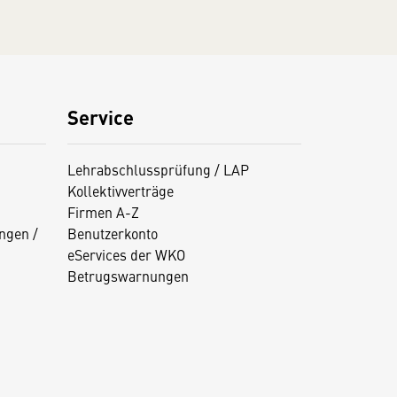
Service
Lehrabschlussprüfung / LAP
Kollektivverträge
Firmen A-Z
ngen /
Benutzerkonto
eServices der WKO
Betrugswarnungen