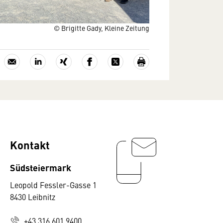
© Brigitte Gady, Kleine Zeitung
Kontakt
Südsteiermark
Leopold Fessler-Gasse 1
8430 Leibnitz
+43 316 601 9400