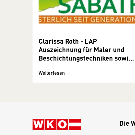
Clarissa Roth - LAP
Auszeichnung für Maler und
Beschichtungstechniken sowie
Dekormaltechnik
Weiterlesen
Die 