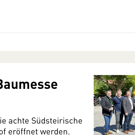
 Baumesse
ie achte Südsteirische
f eröffnet werden.