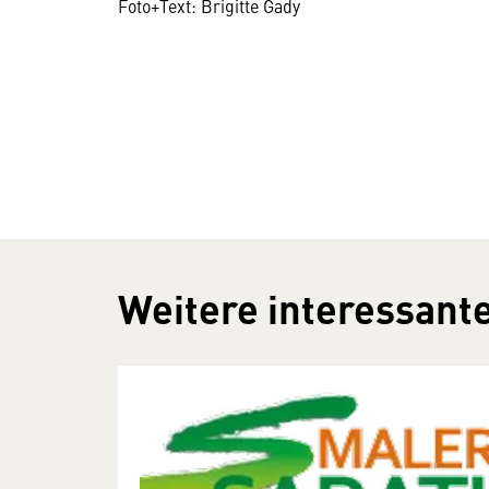
Foto+Text: Brigitte Gady
Weitere interessante