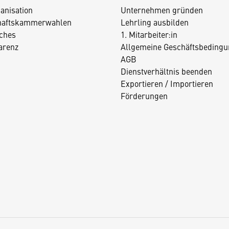
anisation
Unternehmen gründen
haftskammerwahlen
Lehrling ausbilden
iches
1. Mitarbeiter:in
arenz
Allgemeine Geschäftsbedingu
AGB
Dienstverhältnis beenden
Exportieren / Importieren
Förderungen