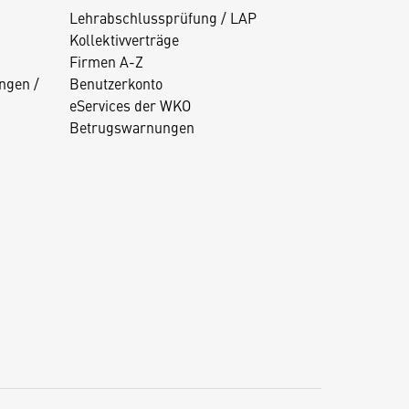
Lehrabschlussprüfung / LAP
Kollektivverträge
Firmen A-Z
ngen /
Benutzerkonto
eServices der WKO
Betrugswarnungen