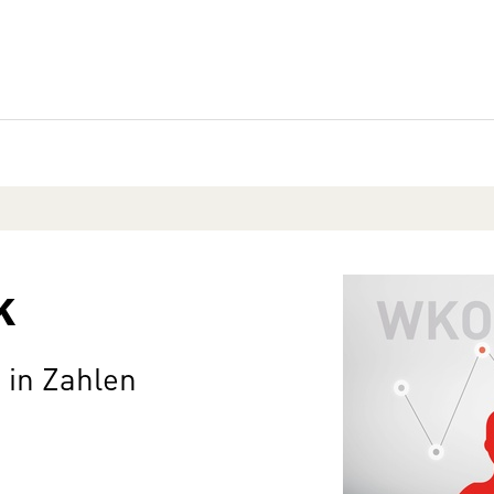
k
 in Zahlen