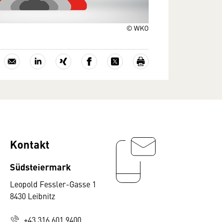
© WKO
Kontakt
Südsteiermark
Leopold Fessler-Gasse 1
8430 Leibnitz
+43 316 601 9400