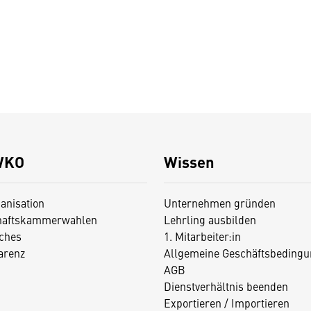
WKO
Wissen
anisation
Unternehmen gründen
haftskammerwahlen
Lehrling ausbilden
iches
1. Mitarbeiter:in
arenz
Allgemeine Geschäftsbedingu
AGB
Dienstverhältnis beenden
Exportieren / Importieren