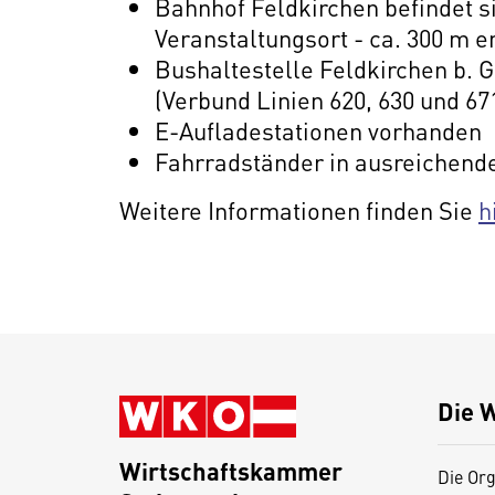
Bahnhof Feldkirchen befindet s
Veranstaltungsort - ca. 300 m en
Bushaltestelle Feldkirchen b. Gr
(Verbund Linien 620, 630 und 671
E-Aufladestationen vorhanden
Fahrradständer in ausreichend
Weitere Informationen finden Sie
h
Die 
Wirtschaftskammer
Die Org