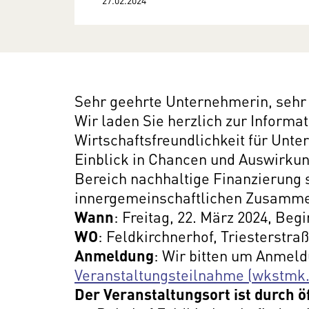
Sehr geehrte Unternehmerin, sehr
Wir laden Sie herzlich zur Informa
Wirtschaftsfreundlichkeit für Unt
Einblick in Chancen und Auswirku
Bereich nachhaltige Finanzierung 
innergemeinschaftlichen Zusamme
Wann
: Freitag, 22. März 2024, Beg
WO
: Feldkirchnerhof, Triesterstra
Anmeldung
: Wir bitten um Anmeld
Veranstaltungsteilnahme (wkstmk.
Der Veranstaltungsort ist durch ö