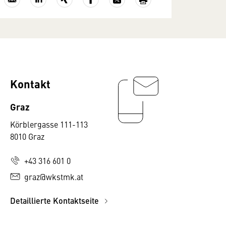
Kontakt
Graz
Körblergasse 111-113
8010 Graz
+43 316 601 0
graz@wkstmk.at
Detaillierte Kontaktseite