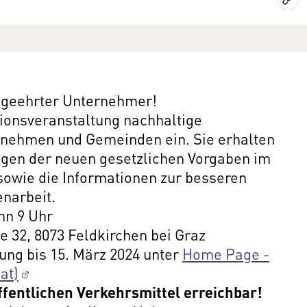
 geehrter Unternehmer!
tionsveranstaltung nachhaltige
ernehmen und Gemeinden ein. Sie erhalten
ngen der neuen gesetzlichen Vorgaben im
sowie die Informationen zur besseren
narbeit.
inn 9 Uhr
ße 32, 8073 Feldkirchen bei Graz
ung bis 15. März 2024 unter
Home Page -
at)
ffentlichen Verkehrsmittel erreichbar!