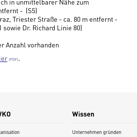
ich in unmittelbarer Nähe zum
tfernt - (S5)
az, Triester Straße - ca. 80 m entfernt -
 sowie Dr. Richard Linie 80)
er Anzahl vorhanden
ier
.
WKO
Wissen
anisation
Unternehmen gründen