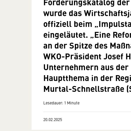
Forderungskatalog de
wurde das Wirtschaftsj
offiziell beim „Impulst
eingeläutet. „Eine Ref
an der Spitze des Maß
WKO-Präsident Josef 
Unternehmern aus der R
Hauptthema in der Reg
Murtal-Schnellstraße (
Lesedauer: 1 Minute
20.02.2025