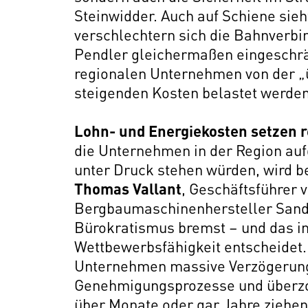
Steinwidder. Auch auf Schiene sieht
verschlechtern sich die Bahnverb
Pendler gleichermaßen eingeschrä
regionalen Unternehmen von der „
steigenden Kosten belastet werden
Lohn- und Energiekosten setzen r
die Unternehmen in der Region au
unter Druck stehen würden, wird be
Thomas Vallant
, Geschäftsführer 
Bergbaumaschinenhersteller Sandvi
Bürokratismus bremst – und das in 
Wettbewerbsfähigkeit entscheidet
Unternehmen massive Verzögerung
Genehmigungsprozesse und überzo
über Monate oder gar Jahre ziehen