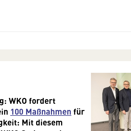
g: WKO fordert
ein
100 Maßnahmen
für
keit: Mit diesem