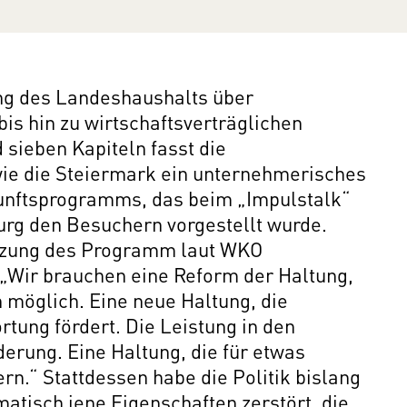
g des Landeshaushalts über
is hin zu wirtschaftsverträglichen
 sieben Kapiteln fasst die
e die Steiermark ein unternehmerisches
ukunftsprogramms, das beim „Impulstalk“
rg den Besuchern vorgestellt wurde.
tzung des Programm laut WKO
 „Wir brauchen eine Reform der Haltung,
möglich. Eine neue Haltung, die
tung fördert. Die Leistung in den
rderung. Eine Haltung, die für etwas
rn.“ Stattdessen habe die Politik bislang
atisch jene Eigenschaften zerstört, die