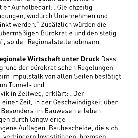
 er Aufholbedarf: „Gleichzeitig
indungen, wodurch Unternehmen und
nkt werden.“ Zusätzlich würden die
übermäßigen Bürokratie und den stetig
“, so der Regionalstellenobmann.
egionale Wirtschaft unter Druck
Dass
fgrund der bürokratischen Regelungen
im Impulstalk von allen Seiten bestätigt.
von Tunnel- und
k in Zeltweg, erklärt: „Der
einer Zeit, in der Geschwindigkeit über
. Besonders im Bauwesen erleben
en durch langwierige
gene Auflagen. Baubescheide, die sich
, verhindern Investitionen, bremsen