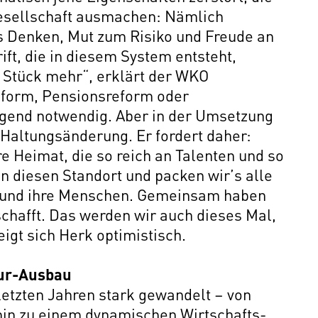
Gesellschaft ausmachen: Nämlich
s Denken, Mut zum Risiko und Freude an
ift, die in diesem System entsteht,
 Stück mehr“, erklärt der WKO
eform, Pensionsreform oder
ngend notwendig. Aber in der Umsetzung
Haltungsänderung. Er fordert daher:
 Heimat, die so reich an Talenten und so
an diesen Standort und packen wir’s alle
 und ihre Menschen. Gemeinsam haben
chafft. Das werden wir auch dieses Mal,
eigt sich Herk optimistisch.
tur-Ausbau
 letzten Jahren stark gewandelt – von
 hin zu einem dynamischen Wirtschafts-