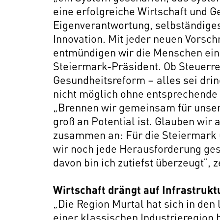
eine erfolgreiche Wirtschaft und 
Eigenverantwortung, selbständige
Innovation. Mit jeder neuen Vorschr
entmündigen wir die Menschen ein
Steiermark-Präsident. Ob Steuerr
Gesundheitsreform – alles sei dri
nicht möglich ohne entsprechende 
„Brennen wir gemeinsam für unsere
groß an Potential ist. Glauben wir 
zusammen an: Für die Steiermark
wir noch jede Herausforderung ges
davon bin ich zutiefst überzeugt“, z
Wirtschaft drängt auf Infrastruk
„Die Region Murtal hat sich in den
einer klassischen Industrieregion