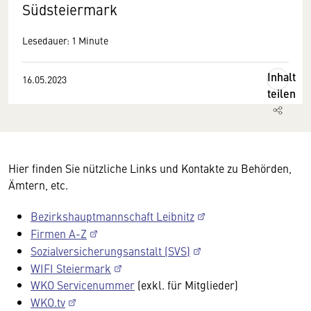
Südsteiermark
Lesedauer: 1 Minute
Inhalt
16.05.2023
teilen
Hier finden Sie nützliche Links und Kontakte zu Behörden,
Ämtern, etc.
Bezirkshauptmannschaft Leibnitz
Firmen A-Z
Sozialversicherungsanstalt (SVS)
WIFI Steiermark
WKO Servicenummer
(exkl. für Mitglieder)
WKO.tv