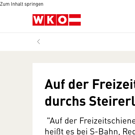
Zum Inhalt springen
Auf der Freize
durchs Steirer
"Auf der Freizeitschien
heißt es bei S-Bahn, R