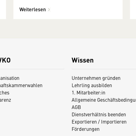
Weiterlesen
WKO
Wissen
anisation
Unternehmen gründen
haftskammerwahlen
Lehrling ausbilden
iches
1. Mitarbeiter:in
arenz
Allgemeine Geschäftsbedingu
AGB
Dienstverhältnis beenden
Exportieren / Importieren
Förderungen