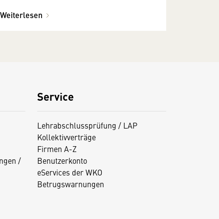
Modriachwinkel
Weiterlesen
Service
Lehrabschlussprüfung / LAP
Kollektivverträge
Firmen A-Z
ngen /
Benutzerkonto
eServices der WKO
Betrugswarnungen