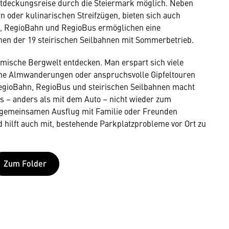
ntdeckungsreise durch die Steiermark möglich. Neben
 oder kulinarischen Streifzügen, bieten sich auch
n, RegioBahn und RegioBus ermöglichen eine
onen der 19 steirischen Seilbahnen mit Sommerbetrieb.
imische Bergwelt entdecken. Man erspart sich viele
che Almwanderungen oder anspruchsvolle Gipfeltouren
egioBahn, RegioBus und steirischen Seilbahnen macht
 – anders als mit dem Auto – nicht wieder zum
 gemeinsamen Ausflug mit Familie oder Freunden
d hilft auch mit, bestehende Parkplatzprobleme vor Ort zu
Zum Folder