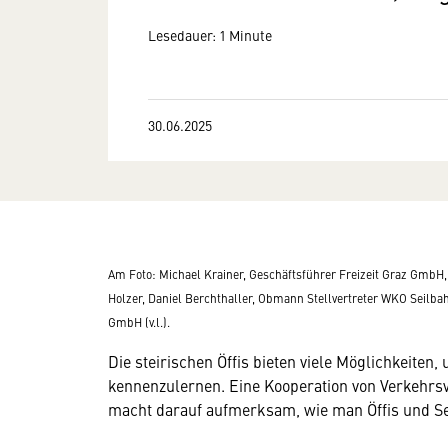
Lesedauer: 1 Minute
30.06.2025
Am Foto: Michael Krainer, Geschäftsführer Freizeit Graz GmbH,
Holzer, Daniel Berchthaller, Obmann Stellvertreter WKO Seilb
GmbH (v.l.).
Die steirischen Öffis bieten viele Möglichkeiten
kennenzulernen. Eine Kooperation von Verkehrs
macht darauf aufmerksam, wie man Öffis und Sei