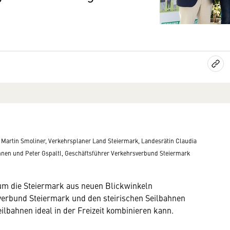
 Martin Smoliner, Verkehrsplaner Land Steiermark, Landesrätin Claudia
ahnen und Peter Gspaltl, Geschäftsführer Verkehrsverbund Steiermark
, um die Steiermark aus neuen Blickwinkeln
verbund Steiermark und den steirischen Seilbahnen
lbahnen ideal in der Freizeit kombinieren kann.