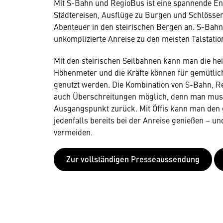
Mit S-Bahn und RegioBus ist eine spannende E
Städtereisen, Ausflüge zu Burgen und Schlössern
Abenteuer in den steirischen Bergen an. S-Bah
unkomplizierte Anreise zu den meisten Talstati
Mit den steirischen Seilbahnen kann man die he
Höhenmeter und die Kräfte können für gemütli
genutzt werden. Die Kombination von S-Bahn, R
auch Überschreitungen möglich, denn man muss
Ausgangspunkt zurück. Mit Öffis kann man den
jedenfalls bereits bei der Anreise genießen – un
vermeiden.
Zur vollständigen Presseaussendung