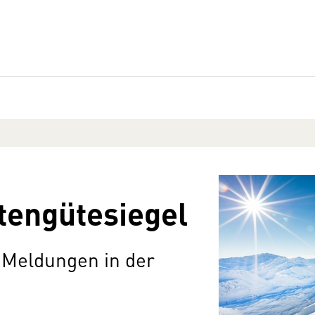
stengütesiegel
 Meldungen in der