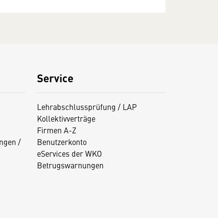
Service
Lehrabschlussprüfung / LAP
Kollektivverträge
Firmen A-Z
ngen /
Benutzerkonto
eServices der WKO
Betrugswarnungen