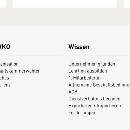
WKO
Wissen
anisation
Unternehmen gründen
haftskammerwahlen
Lehrling ausbilden
iches
1. Mitarbeiter:in
arenz
Allgemeine Geschäftsbedingu
AGB
Dienstverhältnis beenden
Exportieren / Importieren
Förderungen