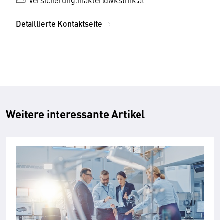
versicherung.makler@wkstmk.at
Detaillierte Kontaktseite
Weitere interessante Artikel