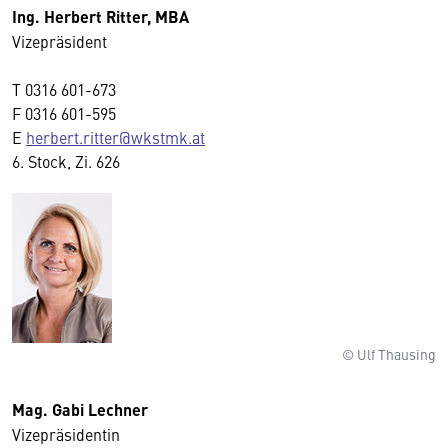
Ing. Herbert Ritter, MBA
Vizepräsident
T
0316 601-673
F
0316 601-595
E
herbert.ritter@wkstmk.at
6. Stock, Zi. 626
© Ulf Thausing
Mag. Gabi Lechner
Vizepräsidentin