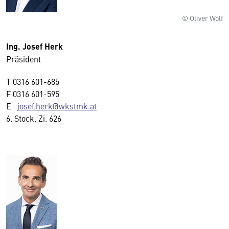
© Oliver Wolf
Ing. Josef Herk
Präsident
T
0316 601-685
F
0316 601-595
E
josef.herk@wkstmk.at
6. Stock, Zi. 626