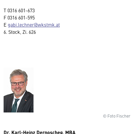
T
0316 601-673
F
0316 601-595
E
gabi.lechner@wkstmk.at
6. Stock, Zi. 626
© Foto Fischer
Dr. Karl-Heinz Dernoscheg, MBA