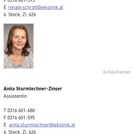
E
renate.schrott@wkstmk.at
6. Stock, Zi. 626
© Foto Fischer
Anita Sturmlechner-Zinser
Assistentin
T
0316 601-680
F
0316 601-595
E
anita.sturmlechner@wkstmk.at
6. Stock, Zi. 626