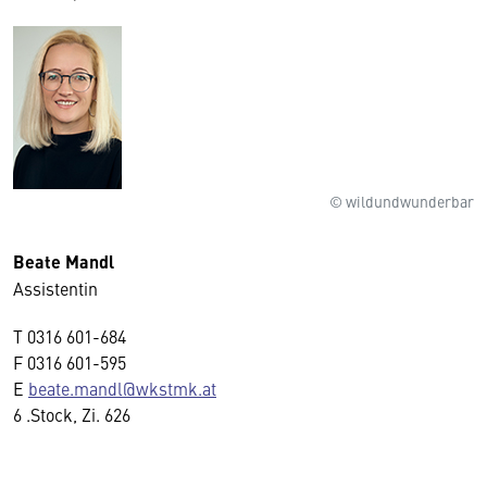
© wildundwunderbar
Beate Mandl
Assistentin
T
0316 601-684
F
0316 601-595
E
beate.mandl@wkstmk.at
6 .Stock, Zi. 626