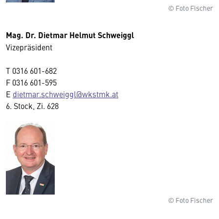
© Foto Fischer
Mag. Dr. Dietmar Helmut Schweiggl
Vizepräsident
T
0316 601-682
F
0316 601-595
E
dietmar.schweiggl@wkstmk.at
6. Stock, Zi. 628
© Foto Fischer