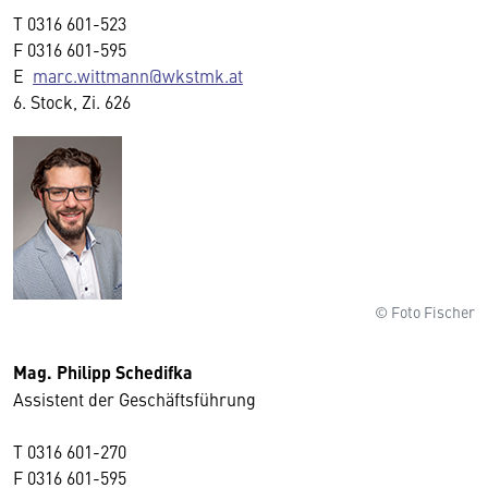
T
0316 601-523
F
0316 601-595
E
marc.wittmann@wkstmk.at
6. Stock, Zi. 626
© Foto Fischer
Mag. Philipp Schedifka
Assistent der Geschäftsführung
T
0316 601-270
F
0316 601-595