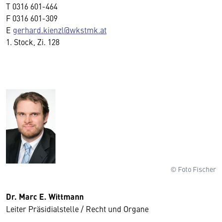
T
0316 601-464
F
0316 601-309
E
gerhard.kienzl@wkstmk.at
1. Stock, Zi. 128
© Foto Fischer
Dr. Marc E. Wittmann
Leiter Präsidialstelle / Recht und Organe