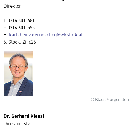
Direktor
T
0316 601-681
F
0316 601-595
E
karl-heinz.dernoscheg@wkstmk.at
6. Stock, Zi. 626
© Klaus Morgenstern
Dr. Gerhard Kienzl
Direktor-Stv.