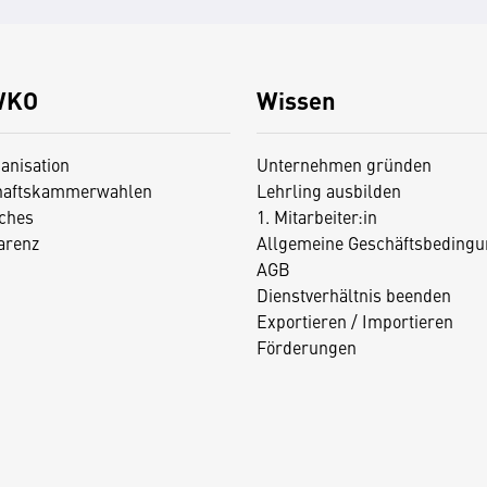
WKO
Wissen
anisation
Unternehmen gründen
haftskammerwahlen
Lehrling ausbilden
iches
1. Mitarbeiter:in
arenz
Allgemeine Geschäftsbedingu
AGB
Dienstverhältnis beenden
Exportieren / Importieren
Förderungen