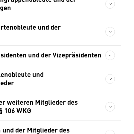
ngen
artenobleute und der
sidenten und der Vizepräsidenten
lenobleute und
ieder
er weiteren Mitglieder des
 § 106 WKG
 und der Mitglieder des