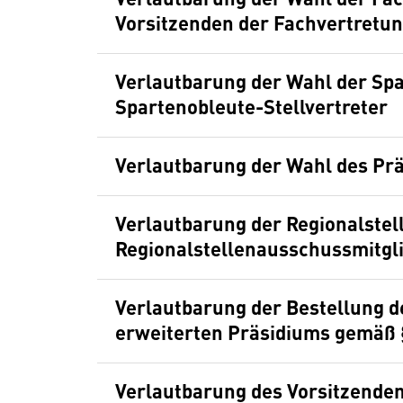
Vorsitzenden der Fachvertretu
Verlautbarung der Wahl der Sp
Spartenobleute-Stellvertreter
Verlautbarung der Wahl des Prä
Verlautbarung der Regionalstel
Regionalstellenausschussmitgl
Verlautbarung der Bestellung d
erweiterten Präsidiums gemäß
Verlautbarung des Vorsitzenden