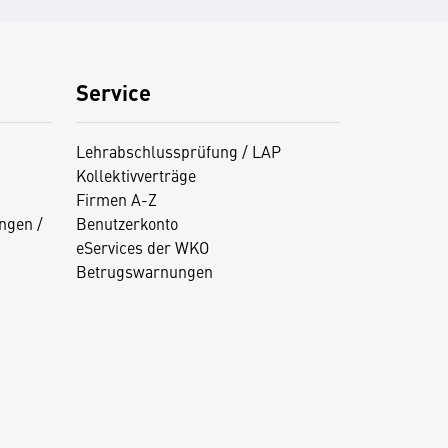
Service
Lehrabschlussprüfung / LAP
Kollektivverträge
Firmen A-Z
ngen /
Benutzerkonto
eServices der WKO
Betrugswarnungen