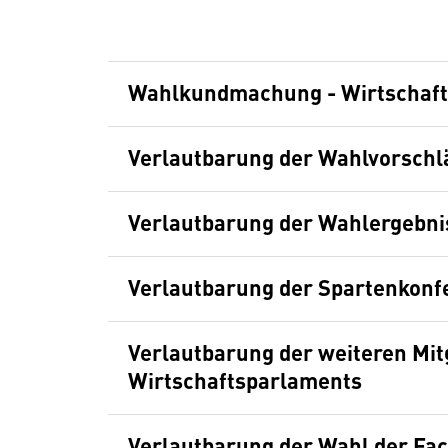
Wahlkundmachung - Wirtschaf
Verlautbarung der Wahlvorschl
Verlautbarung der Wahlergebni
Verlautbarung der Spartenkonf
Verlautbarung der weiteren Mit
Wirtschaftsparlaments
Verlautbarung der Wahl der Fa