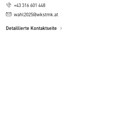
+43 316 601 448
wahl2025@wkstmk.at
Detaillierte Kontaktseite