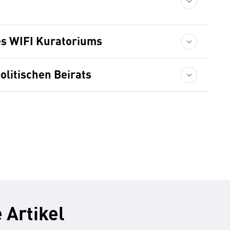
es WIFI Kuratoriums
olitischen Beirats
 Artikel