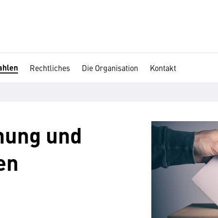
ahlen
Rechtliches
Die Organisation
Kontakt
ung und
en