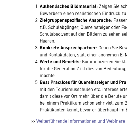
Authentisches Bildmaterial
: Zeigen Sie ec
Bewerbern einen realistischen Eindruck zu 
Zielgruppenspezifische Ansprache
: Passen
z.B. Schulabgänger, Quereinsteiger oder Fa
Schulabsolvent auf den Bildern zu sehen se
Haaren.
Konkrete Ansprechpartner
: Geben Sie Be
und Kontaktdaten, statt einer anonymen E-
Werte und Benefits
: Kommunizieren Sie kl
für die Generation Z ist dies von Bedeutung,
möchte.
Best Practices für Quereinsteiger und Pr
mit den Tourismusschulen etc. interessiert
damit diese vor Ort mehr über die Berufe u
bei einem Praktikum schon sehr viel, zum
Praktikanten kennt, bevor er überhaupt im B
>>
Weiterführende Informationen und Webinare