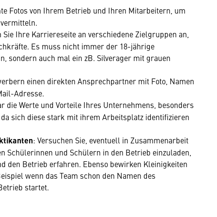
hte Fotos von Ihrem Betrieb und Ihren Mitarbeitern, um
vermitteln.
 Sie Ihre Karriereseite an verschiedene Zielgruppen an,
chkräfte. Es muss nicht immer der 18-jährige
in, sondern auch mal ein zB. Silverager mit grauen
werbern einen direkten Ansprechpartner mit Foto, Namen
Mail-Adresse.
ar die Werte und Vorteile Ihres Unternehmens, besonders
 da sich diese stark mit ihrem Arbeitsplatz identifizieren
aktikanten
: Versuchen Sie, eventuell in Zusammenarbeit
en Schülerinnen und Schülern in den Betrieb einzuladen,
nd den Betrieb erfahren. Ebenso bewirken Kleinigkeiten
 Beispiel wenn das Team schon den Namen des
etrieb startet.