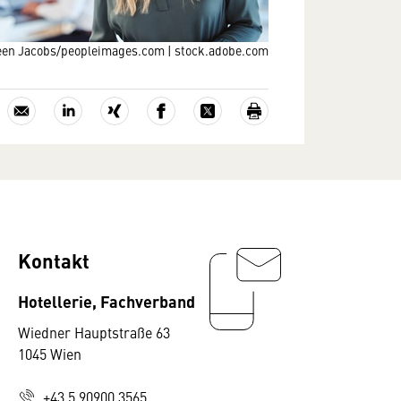
n Jacobs/peopleimages.com | stock.adobe.com
Kontakt
Hotellerie, Fachverband
Wiedner Hauptstraße 63
1045 Wien
+43 5 90900 3565