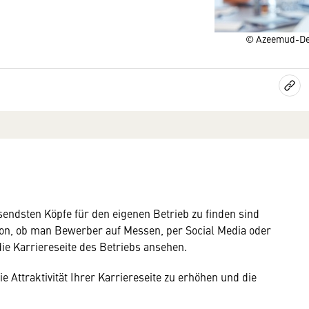
© Azeemud-Dee
endsten Köpfe für den eigenen Betrieb zu finden sind
von, ob man Bewerber auf Messen, per Social Media oder
die Karriereseite des Betriebs ansehen.
ie Attraktivität Ihrer Karriereseite zu erhöhen und die