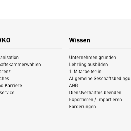
WKO
Wissen
anisation
Unternehmen gründen
haftskammerwahlen
Lehrling ausbilden
arenz
1. Mitarbeiter:in
iches
Allgemeine Geschäftsbedingu
nd Karriere
AGB
service
Dienstverhältnis beenden
Exportieren / Importieren
Förderungen