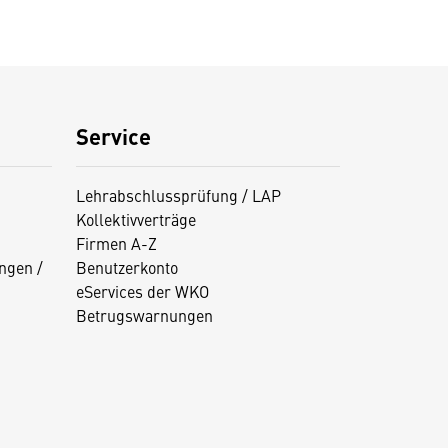
Service
Lehrabschlussprüfung / LAP
Kollektivverträge
Firmen A-Z
ngen /
Benutzerkonto
eServices der WKO
Betrugswarnungen