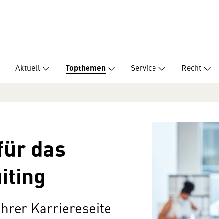
Aktuell
Service
Recht
Topthemen
für das
iting
 Ihrer Karriereseite