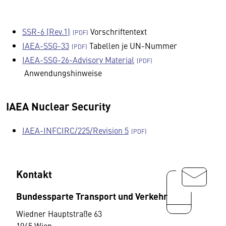
SSR-6 (Rev.1)
Vorschriftentext
IAEA-SSG-33
Tabellen je UN-Nummer
IAEA-SSG-26-Advisory Material
Anwendungshinweise
IAEA Nuclear Security
IAEA-INFCIRC/225/Revision 5
Kontakt
Bundessparte Transport und Verkehr
Wiedner Hauptstraße 63
1045 Wien