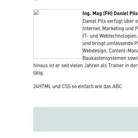
Ing. Mag (FH) Daniel Pils
Daniel Pils verfügt über
Internet, Marketing und 
IT- und Webtechnologien. 
und bringt umfassende Pr
Webdesign, Content-Mana
Baukastensystemen sowie
hinaus ist er seit vielen Jahren als Trainer in
tätig.
24
HTML und CSS so einfach wie das ABC