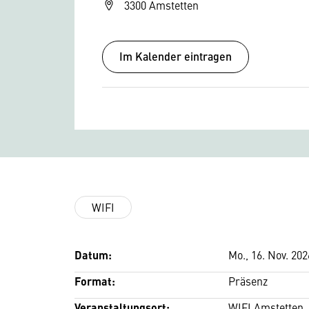
3300 Amstetten
Im Kalender eintragen
WIFI
Datum:
Mo., 16. Nov. 202
Format:
Präsenz
Veranstaltungsort:
WIFI Amstetten