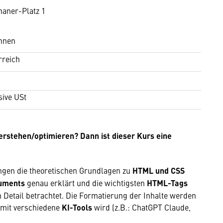
aner-Platz 1
hnen
rreich
sive USt
rstehen/optimieren? Dann ist dieser Kurs eine
gen die theoretischen Grundlagen zu
HTML und CSS
uments
genau erklärt und die wichtigsten
HTML-Tags
im Detail betrachtet. Die Formatierung der Inhalte werden
mit verschiedene
KI-Tools
wird (z.B.: ChatGPT Claude,