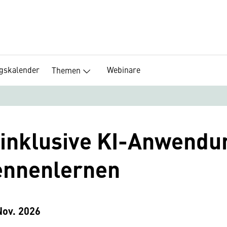
ngskalender
Webinare
Themen
inklusive KI-Anwendu
kennenlernen
Nov. 2026