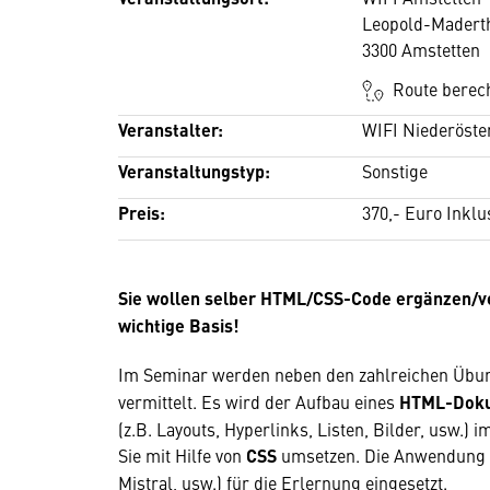
Leopold-Maderth
3300 Amstetten
Route berec
Veranstalter:
WIFI Niederöste
Veranstaltungstyp:
Sonstige
Preis:
370,- Euro Inklu
Sie wollen selber HTML/CSS-Code ergänzen/ve
wichtige Basis!
Im Seminar werden neben den zahlreichen Übun
vermittelt. Es wird der Aufbau eines
HTML-Dok
(z.B. Layouts, Hyperlinks, Listen, Bilder, usw.) 
Sie mit Hilfe von
CSS
umsetzen. Die Anwendung 
Mistral, usw.) für die Erlernung eingesetzt.