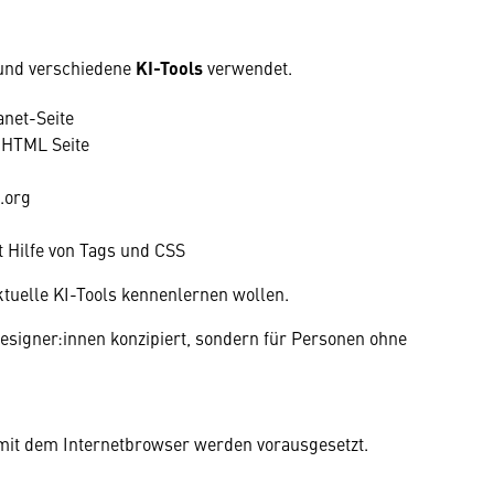
 und verschiedene
KI-Tools
verwendet.
anet-Seite
 HTML Seite
.org
t Hilfe von Tags und CSS
tuelle KI-Tools kennenlernen wollen.
esigner:innen konzipiert, sondern für Personen ohne
it dem Internetbrowser werden vorausgesetzt.