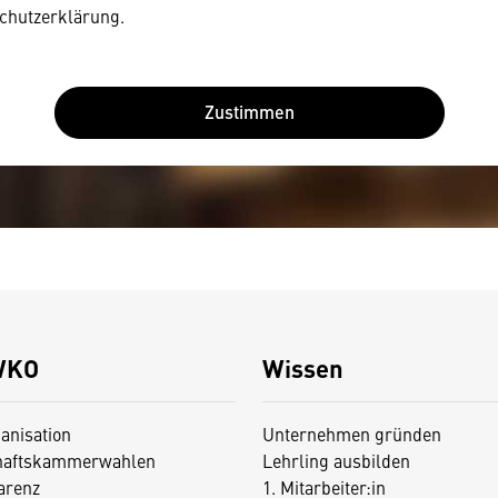
chutzerklärung.
Zustimmen
WKO
Wissen
anisation
Unternehmen gründen
haftskammerwahlen
Lehrling ausbilden
arenz
1. Mitarbeiter:in