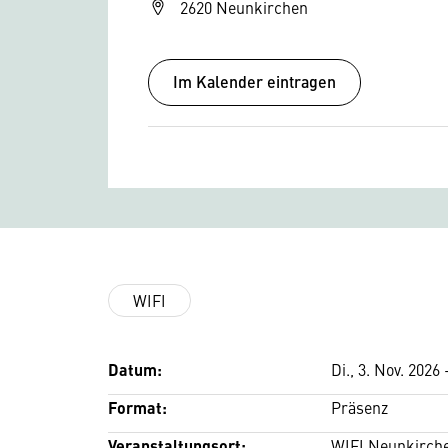
2620 Neunkirchen
Im Kalender eintragen
WIFI
Datum:
Di., 3. Nov. 2026 
Format:
Präsenz
Veranstaltungsort:
WIFI Neunkirch