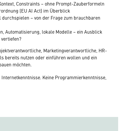
 Kontext, Constraints – ohne Prompt-Zauberformeln
rordnung (EU AI Act) im Überblick
l durchspielen – von der Frage zum brauchbaren
n, Automatisierung, lokale Modelle – ein Ausblick
 vertiefen?
rojektverantwortliche, Marketingverantwortliche, HR-
ls bereits nutzen oder einführen wollen und ein
fbauen möchten.
Internetkenntnisse. Keine Programmierkenntnisse,