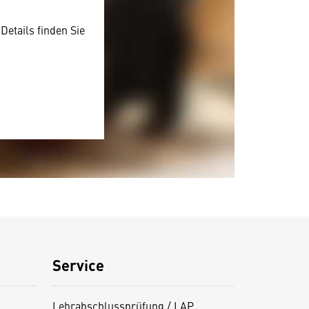
Details finden Sie
Service
Lehrabschlussprüfung / LAP