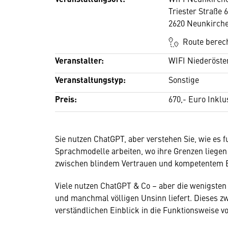
Triester Straße 
2620 Neunkirch
Route berec
Veranstalter:
WIFI Niederöste
Veranstaltungstyp:
Sonstige
Preis:
670,- Euro Inklu
Sie nutzen ChatGPT, aber verstehen Sie, wie es fu
Sprachmodelle arbeiten, wo ihre Grenzen liege
zwischen blindem Vertrauen und kompetentem E
Viele nutzen ChatGPT & Co – aber die wenigsten
und manchmal völligen Unsinn liefert. Dieses zw
verständlichen Einblick in die Funktionsweise 