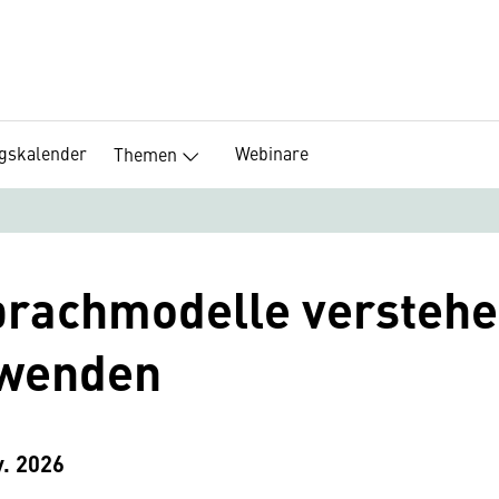
ngskalender
Webinare
Themen
Sprachmodelle versteh
nwenden
v. 2026