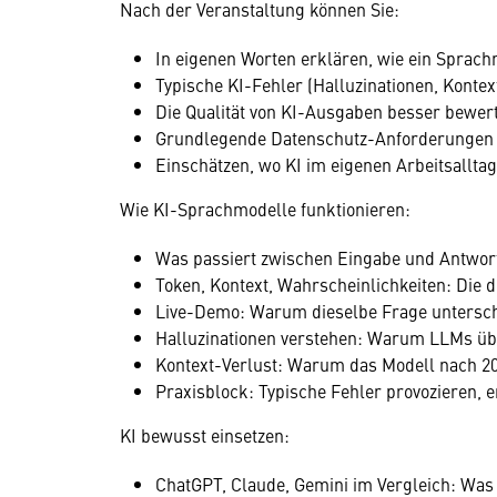
Nach der Veranstaltung können Sie:
In eigenen Worten erklären, wie ein Sprac
Typische KI-Fehler (Halluzinationen, Konte
Die Qualität von KI-Ausgaben besser bewerte
Grundlegende Datenschutz-Anforderungen be
Einschätzen, wo KI im eigenen Arbeitsalltag 
Wie KI-Sprachmodelle funktionieren:
Was passiert zwischen Eingabe und Antwort
Token, Kontext, Wahrscheinlichkeiten: Die d
Live-Demo: Warum dieselbe Frage unterschi
Halluzinationen verstehen: Warum LLMs übe
Kontext-Verlust: Warum das Modell nach 20
Praxisblock: Typische Fehler provozieren,
KI bewusst einsetzen:
ChatGPT, Claude, Gemini im Vergleich: Was