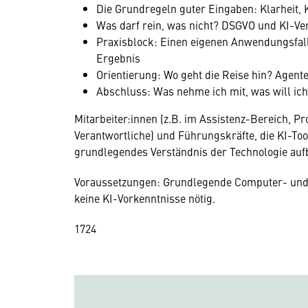
Die Grundregeln guter Eingaben: Klarheit,
Was darf rein, was nicht? DSGVO und KI-Ve
Praxisblock: Einen eigenen Anwendungsfal
Ergebnis
Orientierung: Wo geht die Reise hin? Agente
Abschluss: Was nehme ich mit, was will ich
Mitarbeiter:innen (z.B. im Assistenz-Bereich, P
Verantwortliche) und Führungskräfte, die KI-Too
grundlegendes Verständnis der Technologie au
Voraussetzungen: Grundlegende Computer- und 
keine KI-Vorkenntnisse nötig.
17
24