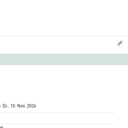
– Di., 10. Nov. 2026
en