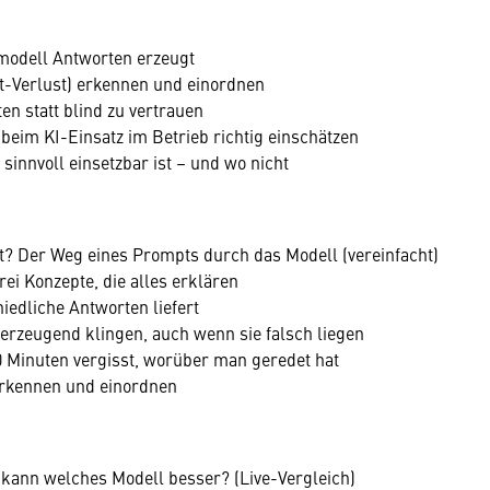
hmodell Antworten erzeugt
xt-Verlust) erkennen und einordnen
n statt blind zu vertrauen
im KI-Einsatz im Betrieb richtig einschätzen
sinnvoll einsetzbar ist – und wo nicht
? Der Weg eines Prompts durch das Modell (vereinfacht)
rei Konzepte, die alles erklären
edliche Antworten liefert
rzeugend klingen, auch wenn sie falsch liegen
 Minuten vergisst, worüber man geredet hat
 erkennen und einordnen
 kann welches Modell besser? (Live-Vergleich)