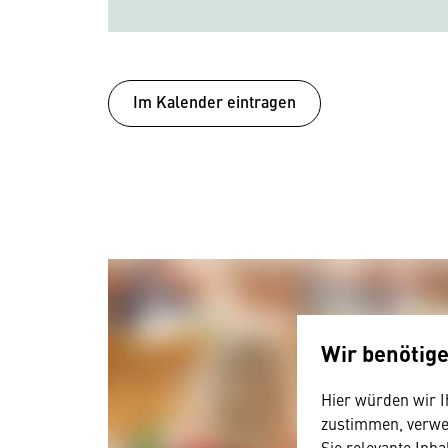
Im Kalender eintragen
Wir benötig
Hier würden wir I
zustimmen, verwen
Sie relevante Inha