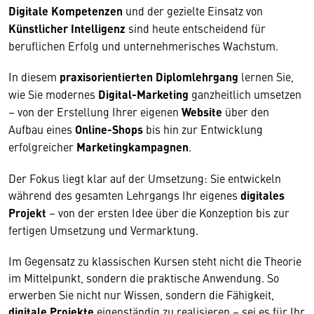
Digitale Kompetenzen
und der gezielte Einsatz von
Künstlicher Intelligenz
sind heute entscheidend für
beruflichen Erfolg und unternehmerisches Wachstum.
In diesem
praxisorientierten Diplomlehrgang
lernen Sie,
wie Sie modernes
Digital-Marketing
ganzheitlich umsetzen
– von der Erstellung Ihrer eigenen
Website
über den
Aufbau eines
Online-Shops
bis hin zur Entwicklung
erfolgreicher
Marketingkampagnen
.
Der Fokus liegt klar auf der Umsetzung: Sie entwickeln
während des gesamten Lehrgangs Ihr eigenes
digitales
Projekt
– von der ersten Idee über die Konzeption bis zur
fertigen Umsetzung und Vermarktung.
Im Gegensatz zu klassischen Kursen steht nicht die Theorie
im Mittelpunkt, sondern die praktische Anwendung. So
erwerben Sie nicht nur Wissen, sondern die Fähigkeit,
digitale Projekte
eigenständig zu realisieren – sei es für Ihr