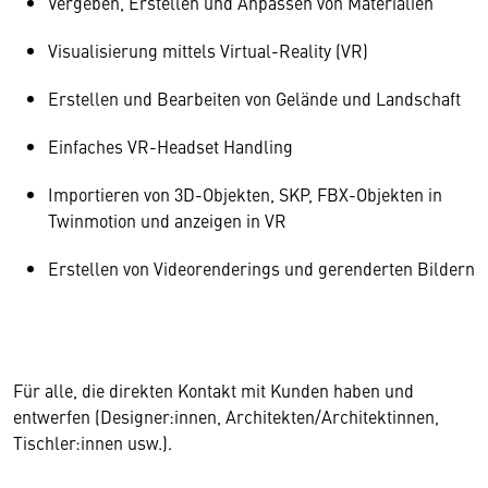
Vergeben, Erstellen und Anpassen von Materialien
Visualisierung mittels Virtual-Reality (VR)
Erstellen und Bearbeiten von Gelände und Landschaft
Einfaches VR-Headset Handling
Importieren von 3D-Objekten, SKP, FBX-Objekten in
Twinmotion und anzeigen in VR
Erstellen von Videorenderings und gerenderten Bildern
Für alle, die direkten Kontakt mit Kunden haben und
entwerfen (Designer:innen, Architekten/Architektinnen,
Tischler:innen usw.).