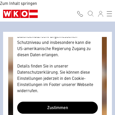
Zum Inhalt springen
Browser personenbezogene technische
Daten zu Geräten und Nutzerverhalten
mitunter mit US-amerikanischen Anbietern
austauscht.
Diese Daten unterliegen keinem dem EU-
Datenschutzrecht angemessenen
Schutzniveau und insbesondere kann die
US-amerikanische Regierung Zugang zu
diesen Daten erlangen.
Details finden Sie in unserer
Datenschutzerklärung. Sie können diese
Einstellungen jederzeit in den Cookie-
Einstellungen im Footer unserer Webseite
widerrufen.
Zustimmen