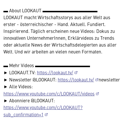
▬ About LOOKAUT ▬▬▬▬▬▬▬▬▬▬▬▬
LOOKAUT macht Wirtschaftsstorys aus aller Welt aus
erster - österreichischer - Hand. Aktuell. Fundiert.
Inspirierend. Täglich erscheinen neue Videos: Dokus zu
innovativen UnternehmerInnen, Erklärvideos zu Trends
oder aktuelle News der Wirtschaftsdelegierten aus aller
Welt. Und wir arbeiten an vielen neuen Formaten.
▬ Mehr Videos ▬▬▬▬▬▬▬▬▬▬▬▬
► LOOKAUT.TV:
https://lookaut.tv/
► Newsletter @LOOKAUT:
https://lookaut.tv/
newsletter
► Alle Videos:
https://www.youtube.com/c/LOOKAUT/videos
► Abonniere @LOOKAUT:
https://www.youtube.com/c/LOOKAUT?
sub_confirmation=1