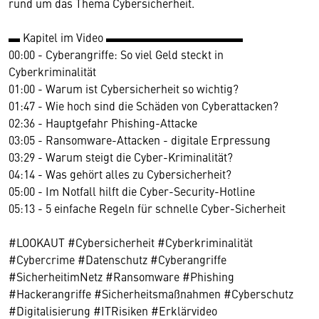
rund um das Thema Cybersicherheit.
▬ Kapitel im Video ▬▬▬▬▬▬▬▬▬▬▬▬
00:00 - Cyberangriffe: So viel Geld steckt in
Cyberkriminalität
01:00 - Warum ist Cybersicherheit so wichtig?
01:47 - Wie hoch sind die Schäden von Cyberattacken?
02:36 - Hauptgefahr Phishing-Attacke
03:05 - Ransomware-Attacken - digitale Erpressung
03:29 - Warum steigt die Cyber-Kriminalität?
04:14 - Was gehört alles zu Cybersicherheit?
05:00 - Im Notfall hilft die Cyber-Security-Hotline
05:13 - 5 einfache Regeln für schnelle Cyber-Sicherheit
#LOOKAUT #Cybersicherheit #Cyberkriminalität
#Cybercrime #Datenschutz #Cyberangriffe
#SicherheitimNetz #Ransomware #Phishing
#Hackerangriffe #Sicherheitsmaßnahmen #Cyberschutz
#Digitalisierung #ITRisiken #Erklärvideo