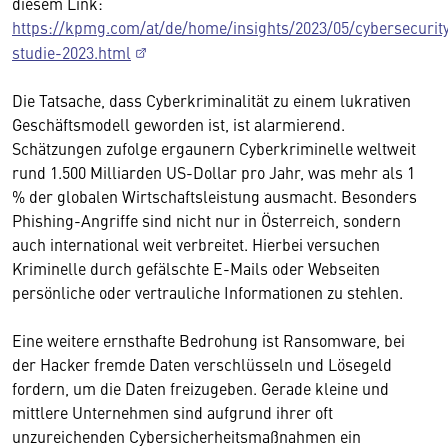
diesem Link:
https://kpmg.com/at/de/home/insights/2023/05/cybersecurit
studie-2023.html
Die Tatsache, dass Cyberkriminalität zu einem lukrativen
Geschäftsmodell geworden ist, ist alarmierend.
Schätzungen zufolge ergaunern Cyberkriminelle weltweit
rund 1.500 Milliarden US-Dollar pro Jahr, was mehr als 1
% der globalen Wirtschaftsleistung ausmacht. Besonders
Phishing-Angriffe sind nicht nur in Österreich, sondern
auch international weit verbreitet. Hierbei versuchen
Kriminelle durch gefälschte E-Mails oder Webseiten
persönliche oder vertrauliche Informationen zu stehlen.
Eine weitere ernsthafte Bedrohung ist Ransomware, bei
der Hacker fremde Daten verschlüsseln und Lösegeld
fordern, um die Daten freizugeben. Gerade kleine und
mittlere Unternehmen sind aufgrund ihrer oft
unzureichenden Cybersicherheitsmaßnahmen ein