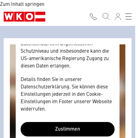
Zum Inhalt springen
Browser personenbezogene technische
Daten zu Geräten und Nutzerverhalten
mitunter mit US-amerikanischen Anbietern
austauscht.
Diese Daten unterliegen keinem dem EU-
Datenschutzrecht angemessenen
Schutzniveau und insbesondere kann die
US-amerikanische Regierung Zugang zu
diesen Daten erlangen.
Details finden Sie in unserer
Datenschutzerklärung. Sie können diese
Einstellungen jederzeit in den Cookie-
Einstellungen im Footer unserer Webseite
widerrufen.
Zustimmen