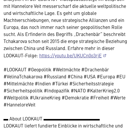
mit Hannelore Veit messerscharf die aktuelle weltpolitische
und wirtschaftliche Lage. Es geht um globale
Machtverschiebungen, neue strategische Allianzen und ein
Europa, das noch immer nach seiner geopolitischen Rolle
sucht. Als Erfinderin des Begriffs „Drachenbär“ beschreibt
Tchakarova schon seit 2015 die enge strategische Beziehung
zwischen China und Russland. Erfahre mehr in dieser
LOOKAUT-Folge:
https://youtu.be/UKUCn0o3rjE
#LOOKAUT #Geopolitik #Weltmächte #Drachenbär
#VelinaTchakarova #Russland #China #USA #Europa #EU
#Mittelmächte #Indien #Türkei #Sicherheitsstrategie
#Sicherheitspolitik #Indopazifik #NATO #KalterKrieg2.0
#Weltpolitik #UkraineKrieg #Demokratie #Freiheit #Werte
#HanneloreVeit
▬ About LOOKAUT ▬▬▬▬▬▬▬▬▬▬▬▬
LOOKAUT liefert fundierte Einblicke in wirtschaftliche und