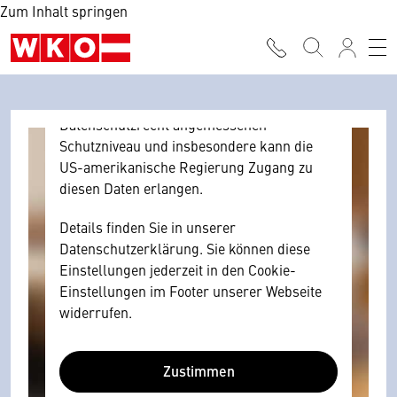
Zum Inhalt springen
Browser personenbezogene technische
Daten zu Geräten und Nutzerverhalten
mitunter mit US-amerikanischen Anbietern
austauscht.
Diese Daten unterliegen keinem dem EU-
Datenschutzrecht angemessenen
Schutzniveau und insbesondere kann die
US-amerikanische Regierung Zugang zu
diesen Daten erlangen.
Details finden Sie in unserer
Datenschutzerklärung. Sie können diese
Einstellungen jederzeit in den Cookie-
Einstellungen im Footer unserer Webseite
widerrufen.
Zustimmen