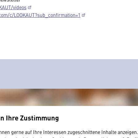
KAUT/videos
.com/c/LOOKAUT?sub_confirmation=1
en Ihre Zustimmung
hnen gerne auf Ihre Interessen zugeschnittene Inhalte anzeigen