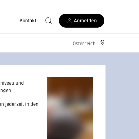
Kontakt
Anmelden
Österreich
allerdings Ihre
 Nutzerverhalten
niveau und
angen.
n jederzeit in den