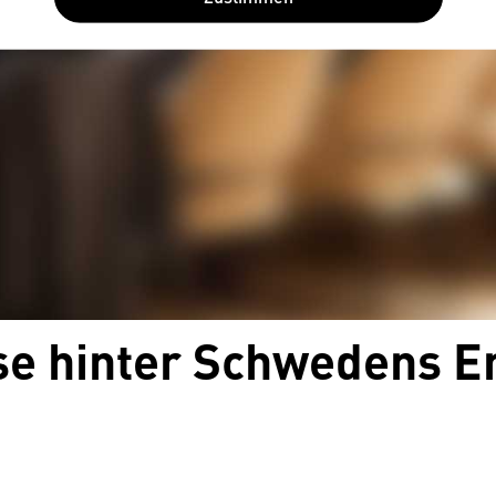
e hinter Schwedens Er