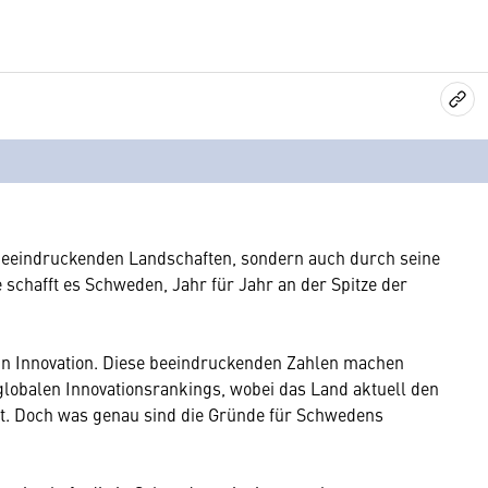
 beeindruckenden Landschaften, sondern auch durch seine
schafft es Schweden, Jahr für Jahr an der Spitze der
o in Innovation. Diese beeindruckenden Zahlen machen
globalen Innovationsrankings, wobei das Land aktuell den
mt. Doch was genau sind die Gründe für Schwedens