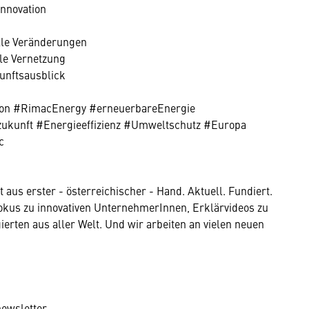
Innovation
elle Veränderungen
le Vernetzung
unftsausblick
tion #RimacEnergy #erneuerbareEnergie
ezukunft #Energieeffizienz #Umweltschutz #Europa
c
aus erster - österreichischer - Hand. Aktuell. Fundiert.
Dokus zu innovativen UnternehmerInnen, Erklärvideos zu
erten aus aller Welt. Und wir arbeiten an vielen neuen
newsletter