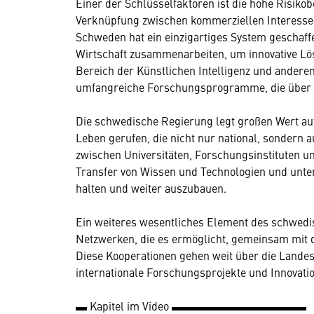
Einer der Schlüsselfaktoren ist die hohe Risikob
Verknüpfung zwischen kommerziellen Interessen
Schweden hat ein einzigartiges System geschaf
Wirtschaft zusammenarbeiten, um innovative Lö
Bereich der Künstlichen Intelligenz und andere
umfangreiche Forschungsprogramme, die über 
Die schwedische Regierung legt großen Wert a
Leben gerufen, die nicht nur national, sondern a
zwischen Universitäten, Forschungsinstituten un
Transfer von Wissen und Technologien und unter
halten und weiter auszubauen.
Ein weiteres wesentliches Element des schwedis
Netzwerken, die es ermöglicht, gemeinsam mit 
Diese Kooperationen gehen weit über die Landes
internationale Forschungsprojekte und Innovati
▬ Kapitel im Video ▬▬▬▬▬▬▬▬▬▬▬▬