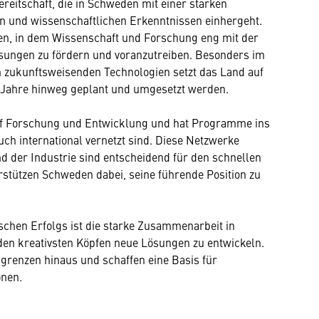
ereitschaft, die in Schweden mit einer starken
 und wissenschaftlichen Erkenntnissen einhergeht.
fen, in dem Wissenschaft und Forschung eng mit der
sungen zu fördern und voranzutreiben. Besonders im
n zukunftsweisenden Technologien setzt das Land auf
Jahre hinweg geplant und umgesetzt werden.
uf Forschung und Entwicklung und hat Programme ins
uch international vernetzt sind. Diese Netzwerke
d der Industrie sind entscheidend für den schnellen
stützen Schweden dabei, seine führende Position zu
chen Erfolgs ist die starke Zusammenarbeit in
den kreativsten Köpfen neue Lösungen zu entwickeln.
grenzen hinaus und schaffen eine Basis für
onen.