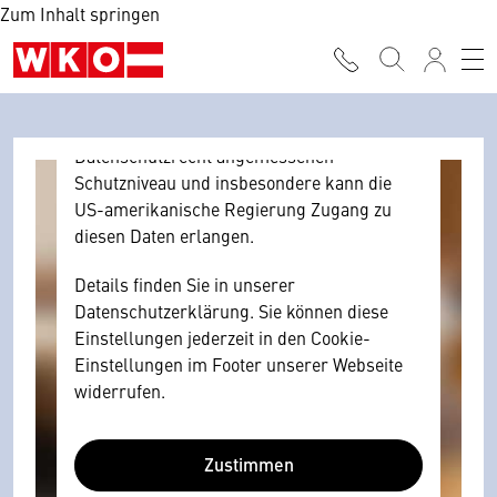
Zum Inhalt springen
Browser personenbezogene technische
Daten zu Geräten und Nutzerverhalten
mitunter mit US-amerikanischen Anbietern
austauscht.
Diese Daten unterliegen keinem dem EU-
Datenschutzrecht angemessenen
Schutzniveau und insbesondere kann die
US-amerikanische Regierung Zugang zu
diesen Daten erlangen.
Details finden Sie in unserer
Datenschutzerklärung. Sie können diese
Einstellungen jederzeit in den Cookie-
Einstellungen im Footer unserer Webseite
widerrufen.
Zustimmen