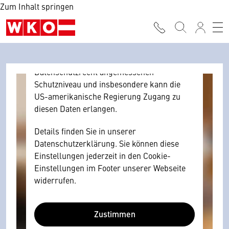
Zum Inhalt springen
Browser personenbezogene technische
Daten zu Geräten und Nutzerverhalten
mitunter mit US-amerikanischen Anbietern
austauscht.
Diese Daten unterliegen keinem dem EU-
Datenschutzrecht angemessenen
Schutzniveau und insbesondere kann die
US-amerikanische Regierung Zugang zu
diesen Daten erlangen.
Details finden Sie in unserer
Datenschutzerklärung. Sie können diese
Einstellungen jederzeit in den Cookie-
Einstellungen im Footer unserer Webseite
widerrufen.
Zustimmen