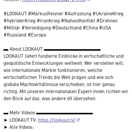
#LOOKAUT #MarkusReisner #Aufrüstung #UkraineKrieg
#hybriderKrieg #IranKrieg #NahostKonflikt #Drohnen
#Militär #Verteidigung #Deutschland #China #USA
#Russland #Europa
▬ About LOOKAUT ▬▬▬▬▬▬▬▬▬▬▬▬
LOOKAUT liefert fundierte Einblicke in wirtschaftliche und
geopolitische Entwicklungen weltweit. Wer verstehen will,
wie internationale Märkte funktionieren, welche
wirtschaftlichen Trends die Welt prägen und wie sich
globale Machtverhältnisse verschieben, ist hier genau
richtig. Mit unseren internationalen Expert:innen richten wir
den Blick auf das, was andere oft übersehen.
▬ Mehr Videos ▬▬▬▬▬▬▬▬▬▬▬▬
► LOOKAUT.TV:
https://lookaut.tv/
► Alle Videos: