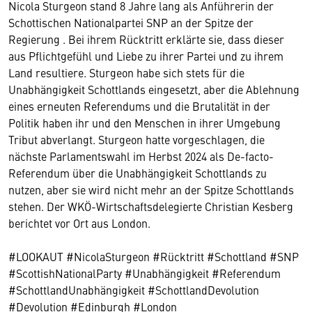
Nicola Sturgeon stand 8 Jahre lang als Anführerin der
Schottischen Nationalpartei SNP an der Spitze der
Regierung . Bei ihrem Rücktritt erklärte sie, dass dieser
aus Pflichtgefühl und Liebe zu ihrer Partei und zu ihrem
Land resultiere. Sturgeon habe sich stets für die
Unabhängigkeit Schottlands eingesetzt, aber die Ablehnung
eines erneuten Referendums und die Brutalität in der
Politik haben ihr und den Menschen in ihrer Umgebung
Tribut abverlangt. Sturgeon hatte vorgeschlagen, die
nächste Parlamentswahl im Herbst 2024 als De-facto-
Referendum über die Unabhängigkeit Schottlands zu
nutzen, aber sie wird nicht mehr an der Spitze Schottlands
stehen. Der WKÖ-Wirtschaftsdelegierte Christian Kesberg
berichtet vor Ort aus London.
#LOOKAUT #NicolaSturgeon #Rücktritt #Schottland #SNP
#ScottishNationalParty #Unabhängigkeit #Referendum
#SchottlandUnabhängigkeit #SchottlandDevolution
#Devolution #Edinburgh #London