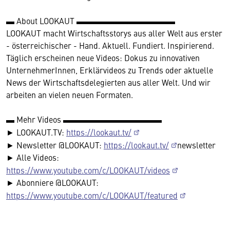
▬ About LOOKAUT ▬▬▬▬▬▬▬▬▬▬▬▬
LOOKAUT macht Wirtschaftsstorys aus aller Welt aus erster
- österreichischer - Hand. Aktuell. Fundiert. Inspirierend.
Täglich erscheinen neue Videos: Dokus zu innovativen
UnternehmerInnen, Erklärvideos zu Trends oder aktuelle
News der Wirtschaftsdelegierten aus aller Welt. Und wir
arbeiten an vielen neuen Formaten.
▬ Mehr Videos ▬▬▬▬▬▬▬▬▬▬▬▬
► LOOKAUT.TV:
https://lookaut.tv/
► Newsletter @LOOKAUT:
https://lookaut.tv/
newsletter
► Alle Videos:
https://www.youtube.com/c/LOOKAUT/videos
► Abonniere @LOOKAUT:
https://www.youtube.com/c/LOOKAUT/featured