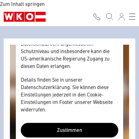
Zum Inhalt springen
Browser personenbezogene technische
Daten zu Geräten und Nutzerverhalten
mitunter mit US-amerikanischen Anbietern
austauscht.
Diese Daten unterliegen keinem dem EU-
Datenschutzrecht angemessenen
Schutzniveau und insbesondere kann die
US-amerikanische Regierung Zugang zu
diesen Daten erlangen.
Details finden Sie in unserer
Datenschutzerklärung. Sie können diese
Einstellungen jederzeit in den Cookie-
Einstellungen im Footer unserer Webseite
widerrufen.
Zustimmen