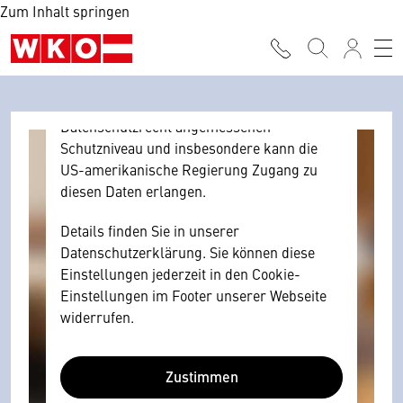
Zum Inhalt springen
Browser personenbezogene technische
Daten zu Geräten und Nutzerverhalten
mitunter mit US-amerikanischen Anbietern
austauscht.
Diese Daten unterliegen keinem dem EU-
Datenschutzrecht angemessenen
Schutzniveau und insbesondere kann die
US-amerikanische Regierung Zugang zu
diesen Daten erlangen.
Details finden Sie in unserer
Datenschutzerklärung. Sie können diese
Einstellungen jederzeit in den Cookie-
Einstellungen im Footer unserer Webseite
widerrufen.
Zustimmen