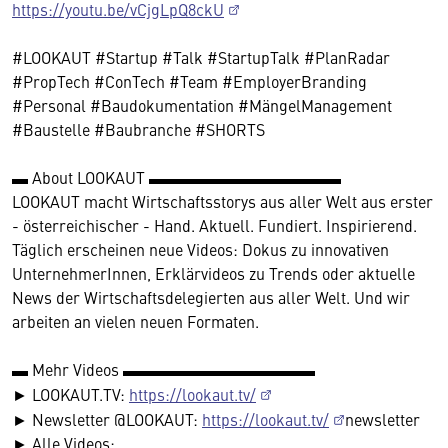
https://youtu.be/vCjgLpQ8ckU
#LOOKAUT #Startup #Talk #StartupTalk #PlanRadar
#PropTech #ConTech #Team #EmployerBranding
#Personal #Baudokumentation #MängelManagement
#Baustelle #Baubranche #SHORTS
▬ About LOOKAUT ▬▬▬▬▬▬▬▬▬▬▬▬
LOOKAUT macht Wirtschaftsstorys aus aller Welt aus erster
- österreichischer - Hand. Aktuell. Fundiert. Inspirierend.
Täglich erscheinen neue Videos: Dokus zu innovativen
UnternehmerInnen, Erklärvideos zu Trends oder aktuelle
News der Wirtschaftsdelegierten aus aller Welt. Und wir
arbeiten an vielen neuen Formaten.
▬ Mehr Videos ▬▬▬▬▬▬▬▬▬▬▬▬
► LOOKAUT.TV:
https://lookaut.tv/
► Newsletter @LOOKAUT:
https://lookaut.tv/
newsletter
► Alle Videos: