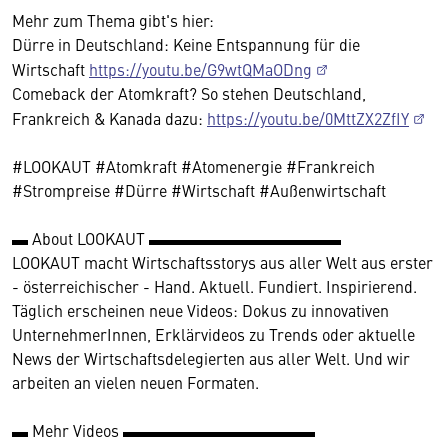
Mehr zum Thema gibt's hier:
Dürre in Deutschland: Keine Entspannung für die
Wirtschaft
https://youtu.be/G9wtQMaODng
Comeback der Atomkraft? So stehen Deutschland,
Frankreich & Kanada dazu:
https://youtu.be/0MttZX2ZfIY
#LOOKAUT #Atomkraft #Atomenergie #Frankreich
#Strompreise #Dürre #Wirtschaft #Außenwirtschaft
▬ About LOOKAUT ▬▬▬▬▬▬▬▬▬▬▬▬
LOOKAUT macht Wirtschaftsstorys aus aller Welt aus erster
- österreichischer - Hand. Aktuell. Fundiert. Inspirierend.
Täglich erscheinen neue Videos: Dokus zu innovativen
UnternehmerInnen, Erklärvideos zu Trends oder aktuelle
News der Wirtschaftsdelegierten aus aller Welt. Und wir
arbeiten an vielen neuen Formaten.
▬ Mehr Videos ▬▬▬▬▬▬▬▬▬▬▬▬