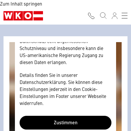
Zum Inhalt springen
Browser personenbezogene technische
Daten zu Geräten und Nutzerverhalten
mitunter mit US-amerikanischen Anbietern
austauscht.
Diese Daten unterliegen keinem dem EU-
Datenschutzrecht angemessenen
Schutzniveau und insbesondere kann die
US-amerikanische Regierung Zugang zu
diesen Daten erlangen.
Details finden Sie in unserer
Datenschutzerklärung. Sie können diese
Einstellungen jederzeit in den Cookie-
Einstellungen im Footer unserer Webseite
widerrufen.
Zustimmen