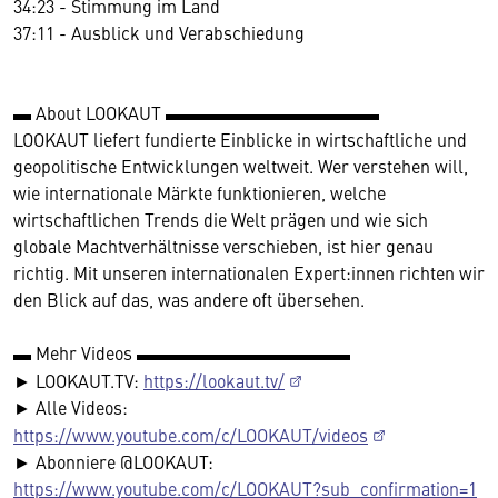
34:23 - Stimmung im Land
37:11 - Ausblick und Verabschiedung
▬ About LOOKAUT ▬▬▬▬▬▬▬▬▬▬▬▬
LOOKAUT liefert fundierte Einblicke in wirtschaftliche und
geopolitische Entwicklungen weltweit. Wer verstehen will,
wie internationale Märkte funktionieren, welche
wirtschaftlichen Trends die Welt prägen und wie sich
globale Machtverhältnisse verschieben, ist hier genau
richtig. Mit unseren internationalen Expert:innen richten wir
den Blick auf das, was andere oft übersehen.
▬ Mehr Videos ▬▬▬▬▬▬▬▬▬▬▬▬
► LOOKAUT.TV:
https://lookaut.tv/
► Alle Videos:
https://www.youtube.com/c/LOOKAUT/videos
► Abonniere @LOOKAUT:
https://www.youtube.com/c/LOOKAUT?sub_confirmation=1