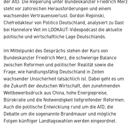
der AfD. Die Regierung unter Bundeskanzler Friedrich Merz
steht vor zahlreichen Herausforderungen und einem
wachsenden Vertrauensverlust. Gordon Repinski,
Chefredakteur von Politico Deutschland, analysiert zu Gast
bei Hannelore Veit im LOOKAUT-Videopodcast die aktuelle
politische und wirtschaftliche Lage Deutschlands.
Im Mittelpunkt des Gesprächs stehen der Kurs von
Bundeskanzler Friedrich Merz, die schwierige Balance
zwischen Reformen und politischer Realität sowie die
Frage, wie handlungsfähig Deutschland in Zeiten
wachsender Unsicherheit tatsächlich ist. Dabei geht es um
die Zukunft der deutschen Wirtschaft, den zunehmenden
Wettbewerbsdruck aus China, hohe Energiepreise,
Bürokratie und die Notwendigkeit tiefgreifender Reformen.
Auch die politische Entwicklung rund um die AfD, die
Debatte um die sogenannte Brandmauer und mögliche
Folgen künftiger Landtagswahlen werden eingeordnet.