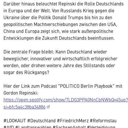
Darüber hinaus beleuchtet Repinski die Rolle Deutschlands
in Europa und der Welt. Von Russlands Krieg gegen die
Ukraine über die Politik Donald Trumps bis hin zu den
geopolitischen Machtverschiebungen zwischen den USA,
China und Europa zeigt sich, wie stark außenpolitische
Entwicklungen die Zukunft Deutschlands beeinflussen.
Die zentrale Frage bleibt: Kann Deutschland wieder
beweglicher, innovativer und wirtschaftlich erfolgreicher
werden, oder drohen weitere Jahre des Stillstands oder
sogar des Rückgangs?
Hier der Link zum Podcast "POLITICO Berlin Playbook" mit
Gordon Repinski:
https://open.spotify.com/show/7LDG3PPA0NnCbNWbQy45up?
si=bfc5a4c38ba34886
#LOOKAUT #Deutschland #FriedrichMerz #Reformstau
#AfD #Landtagswahlen #SachsenAnhalt #Verteidigung