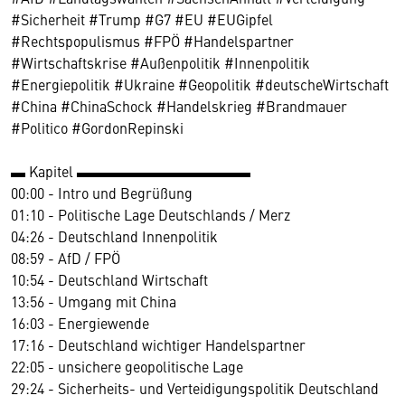
#Sicherheit #Trump #G7 #EU #EUGipfel
#Rechtspopulismus #FPÖ #Handelspartner
#Wirtschaftskrise #Außenpolitik #Innenpolitik
#Energiepolitik #Ukraine #Geopolitik #deutscheWirtschaft
#China #ChinaSchock #Handelskrieg #Brandmauer
#Politico #GordonRepinski
▬ Kapitel ▬▬▬▬▬▬▬▬▬▬▬▬
00:00 - Intro und Begrüßung
01:10 - Politische Lage Deutschlands / Merz
04:26 - Deutschland Innenpolitik
08:59 - AfD / FPÖ
10:54 - Deutschland Wirtschaft
13:56 - Umgang mit China
16:03 - Energiewende
17:16 - Deutschland wichtiger Handelspartner
22:05 - unsichere geopolitische Lage
29:24 - Sicherheits- und Verteidigungspolitik Deutschland