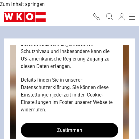
Zum Inhalt springen
Browser personenbezogene technische
Daten zu Geräten und Nutzerverhalten
mitunter mit US-amerikanischen Anbietern
austauscht.
Diese Daten unterliegen keinem dem EU-
Datenschutzrecht angemessenen
Schutzniveau und insbesondere kann die
US-amerikanische Regierung Zugang zu
diesen Daten erlangen.
Details finden Sie in unserer
Datenschutzerklärung. Sie können diese
Einstellungen jederzeit in den Cookie-
Einstellungen im Footer unserer Webseite
widerrufen.
Zustimmen