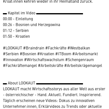
Kroat:innen kehren wieder in ihr Heimatland zurück.
▬ Kapitel im Video ▬▬▬▬▬▬▬▬▬▬▬▬
00:00 - Einleitung
00:26 - Bosnien und Herzegowina
01:12 - Serbien
01:50 - Kroatien
#LOOKAUT #Braindrain #Fachkräfte #Westbalkan
#Serbien #Bosnien #Kroatien #ITBoom #Arbeitsmarkt
#Innovation #Wirtschaftswachstum #Schengenraum
#Fachkräftemangel #Arbeitskräfte #Arbeitskrägemangel
▬ About LOOKAUT ▬▬▬▬▬▬▬▬▬▬▬▬
LOOKAUT macht Wirtschaftsstorys aus aller Welt aus erster
- österreichischer - Hand. Aktuell. Fundiert. Inspirierend.
Täglich erscheinen neue Videos: Dokus zu innovativen
Unternehmer:innen, Erklärvideos zu Trends oder aktuelle