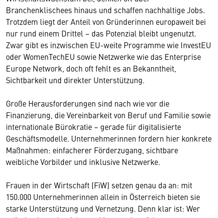
Branchenklischees hinaus und schaffen nachhaltige Jobs.
Trotzdem liegt der Anteil von Gründerinnen europaweit bei
nur rund einem Drittel – das Potenzial bleibt ungenutzt.
Zwar gibt es inzwischen EU-weite Programme wie InvestEU
oder WomenTechEU sowie Netzwerke wie das Enterprise
Europe Network, doch oft fehlt es an Bekanntheit,
Sichtbarkeit und direkter Unterstützung.
Große Herausforderungen sind nach wie vor die
Finanzierung, die Vereinbarkeit von Beruf und Familie sowie
internationale Bürokratie – gerade für digitalisierte
Geschäftsmodelle. Unternehmerinnen fordern hier konkrete
Maßnahmen: einfacherer Förderzugang, sichtbare
weibliche Vorbilder und inklusive Netzwerke.
Frauen in der Wirtschaft (FiW) setzen genau da an: mit
150.000 Unternehmerinnen allein in Österreich bieten sie
starke Unterstützung und Vernetzung. Denn klar ist: Wer