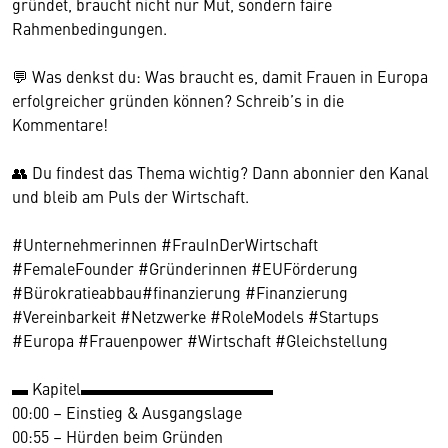
gründet, braucht nicht nur Mut, sondern faire
Rahmenbedingungen.
💬 Was denkst du: Was braucht es, damit Frauen in Europa
erfolgreicher gründen können? Schreib’s in die
Kommentare!
👥 Du findest das Thema wichtig? Dann abonnier den Kanal
und bleib am Puls der Wirtschaft.
#Unternehmerinnen #FrauInDerWirtschaft
#FemaleFounder #Gründerinnen #EUFörderung
#Bürokratieabbau#finanzierung #Finanzierung
#Vereinbarkeit #Netzwerke #RoleModels #Startups
#Europa #Frauenpower #Wirtschaft #Gleichstellung
▬ Kapitel▬▬▬▬▬▬▬▬▬▬▬▬
00:00 – Einstieg & Ausgangslage
00:55 – Hürden beim Gründen