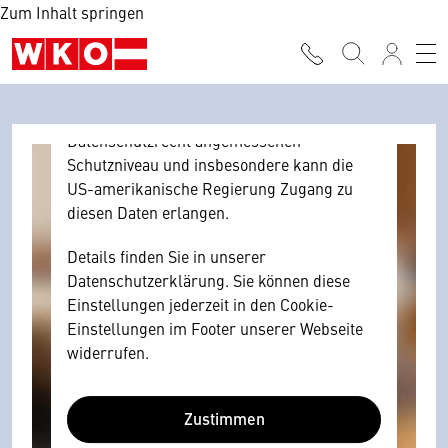
Zum Inhalt springen
Browser personenbezogene technische
Daten zu Geräten und Nutzerverhalten
mitunter mit US-amerikanischen Anbietern
austauscht.
Diese Daten unterliegen keinem dem EU-
Datenschutzrecht angemessenen
Schutzniveau und insbesondere kann die
US-amerikanische Regierung Zugang zu
diesen Daten erlangen.
Details finden Sie in unserer
Datenschutzerklärung. Sie können diese
Einstellungen jederzeit in den Cookie-
Einstellungen im Footer unserer Webseite
widerrufen.
Zustimmen