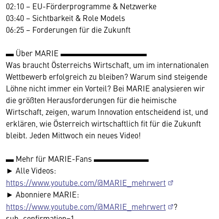
02:10 – EU-Förderprogramme & Netzwerke
03:40 – Sichtbarkeit & Role Models
06:25 – Forderungen für die Zukunft
▬ Über MARIE ▬▬▬▬▬▬▬▬▬▬▬
Was braucht Österreichs Wirtschaft, um im internationalen
Wettbewerb erfolgreich zu bleiben? Warum sind steigende
Löhne nicht immer ein Vorteil? Bei MARIE analysieren wir
die größten Herausforderungen für die heimische
Wirtschaft, zeigen, warum Innovation entscheidend ist, und
erklären, wie Österreich wirtschaftlich fit für die Zukunft
bleibt. Jeden Mittwoch ein neues Video!
▬ Mehr für MARIE-Fans ▬▬▬▬▬▬▬
► Alle Videos:
https://www.youtube.com/@MARIE_mehrwert
► Abonniere MARIE:
https://www.youtube.com/@MARIE_mehrwert
?
sub_confirmation=1