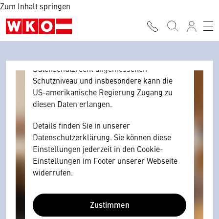
Zum Inhalt springen
Browser personenbezogene technische
Daten zu Geräten und Nutzerverhalten
mitunter mit US-amerikanischen Anbietern
austauscht.
Diese Daten unterliegen keinem dem EU-
Datenschutzrecht angemessenen
Schutzniveau und insbesondere kann die
US-amerikanische Regierung Zugang zu
diesen Daten erlangen.
Details finden Sie in unserer
Datenschutzerklärung. Sie können diese
Einstellungen jederzeit in den Cookie-
Einstellungen im Footer unserer Webseite
widerrufen.
Zustimmen