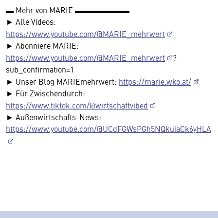
▬ Mehr von MARIE ▬▬▬▬▬▬▬
► Alle Videos:
https://www.youtube.com/@MARIE_mehrwert
► Abonniere MARIE:
https://www.youtube.com/@MARIE_mehrwert
?
sub_confirmation=1
► Unser Blog MARIEmehrwert:
https://marie.wko.at/
► Für Zwischendurch:
https://www.tiktok.com/@wirtschaftvibed
► Außenwirtschafts-News:
https://www.youtube.com/@UCdFGWsPGh5NQkuiaCk6yHLA