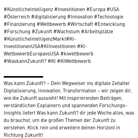
#KünstlicheIntelligenz #Investitionen #Europa #USA
#Österreich #digitalisierung #Innovation #Technologie
#Finanzierung #Wettbewerb #Wirtschaft #Entwicklung
#Forschung #Zukunft #Wachstum #Arbeitsplätze
#KünstlicheIntelligenzMarkt#KI-
InvestitionenUSA#KIInvestitionen #KI-
WettbewerbEuropavsUSA #kiwettbewerb
#WaskannZukunft? #KI #KIWettbewerb
▬▬▬▬▬▬▬▬
Was kann Zukunft? – Dein Wegweiser ins digitale Zeitalter
Digitalisierung, Innovation, Transformation – wir zeigen dir,
wie die Zukunft aussieht! Mit inspirierenden Beiträgen,
verständlichen Explainern und spannenden Forschungs-
Insights liefert Was kann Zukunft? dir jede Woche alles, was
du brauchst, um die großen Themen der Zukunft zu
verstehen. Klick rein und erweitere deinen Horizont in
Richtung Zukunft!