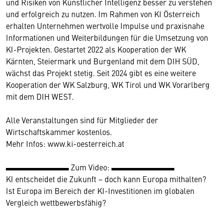
und Risiken von Künstlicher Intelligenz besser zu verstehen
und erfolgreich zu nutzen. Im Rahmen von KI Österreich
erhalten Unternehmen wertvolle Impulse und praxisnahe
Informationen und Weiterbildungen für die Umsetzung von
KI-Projekten. Gestartet 2022 als Kooperation der WK
Kärnten, Steiermark und Burgenland mit dem DIH SÜD,
wächst das Projekt stetig. Seit 2024 gibt es eine weitere
Kooperation der WK Salzburg, WK Tirol und WK Vorarlberg
mit dem DIH WEST.
Alle Veranstaltungen sind für Mitglieder der
Wirtschaftskammer kostenlos.
Mehr Infos: www.ki-oesterreich.at
▬▬▬▬▬▬▬▬ Zum Video: ▬▬▬▬▬▬▬▬
KI entscheidet die Zukunft – doch kann Europa mithalten?
Ist Europa im Bereich der KI-Investitionen im globalen
Vergleich wettbewerbsfähig?