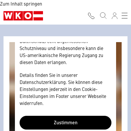
Zum Inhalt springen
Browser personenbezogene technische
Daten zu Geräten und Nutzerverhalten
mitunter mit US-amerikanischen Anbietern
austauscht.
Diese Daten unterliegen keinem dem EU-
Datenschutzrecht angemessenen
Schutzniveau und insbesondere kann die
US-amerikanische Regierung Zugang zu
diesen Daten erlangen.
Details finden Sie in unserer
Datenschutzerklärung. Sie können diese
Einstellungen jederzeit in den Cookie-
Einstellungen im Footer unserer Webseite
widerrufen.
Zustimmen