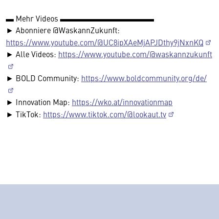
▬ Mehr Videos ▬▬▬▬▬▬▬▬▬▬▬▬
► Abonniere @WaskannZukunft:
https://www.youtube.com/@UC8ipXAeMjAPJDthy9jNxnKQ
► Alle Videos:
https://www.youtube.com/@waskannzukunft
► BOLD Community:
https://www.boldcommunity.org/de/
► Innovation Map:
https://wko.at/innovationmap
► TikTok:
https://www.tiktok.com/@lookaut.tv