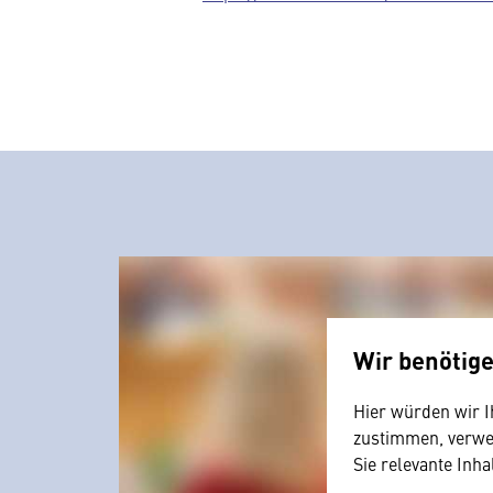
Wir benötig
Hier würden wir I
zustimmen, verwen
Sie relevante Inha