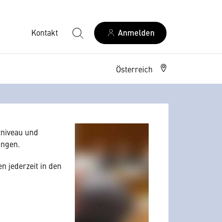
Kontakt
Anmelden
Österreich
allerdings Ihre
 Nutzerverhalten
niveau und
angen.
n jederzeit in den