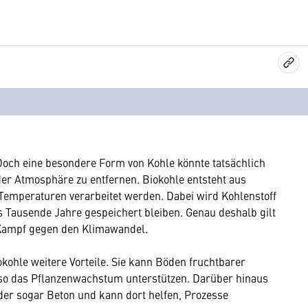
 Doch eine besondere Form von Kohle könnte tatsächlich
der Atmosphäre zu entfernen. Biokohle entsteht aus
Temperaturen verarbeitet werden. Dabei wird Kohlenstoff
 Tausende Jahre gespeichert bleiben. Genau deshalb gilt
 Kampf gegen den Klimawandel.
okohle weitere Vorteile. Sie kann Böden fruchtbarer
so das Pflanzenwachstum unterstützen. Darüber hinaus
oder sogar Beton und kann dort helfen, Prozesse