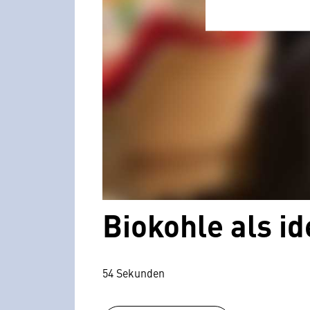
Biokohle als i
54 Sekunden