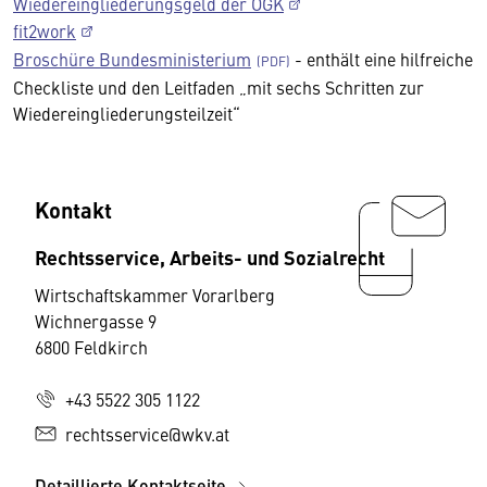
Wiedereingliederungsgeld der ÖGK
fit2work
Broschüre Bundesministerium
- enthält eine hilfreiche
Checkliste und den Leitfaden „mit sechs Schritten zur
Wiedereingliederungsteilzeit“
Kontakt
Rechtsservice, Arbeits- und Sozialrecht
Wirtschaftskammer Vorarlberg
Wichnergasse 9
6800 Feldkirch
+43 5522 305 1122
rechtsservice@wkv.at
Detaillierte Kontaktseite