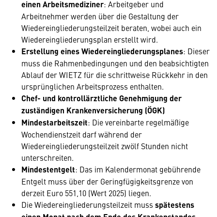
einen Arbeitsmediziner
: Arbeitgeber und
Arbeitnehmer werden über die Gestaltung der
Wiedereingliederungsteilzeit beraten, wobei auch ein
Wiedereingliederungsplan erstellt wird.
Erstellung eines Wiedereingliederungsplanes
: Dieser
muss die Rahmenbedingungen und den beabsichtigten
Ablauf der WIETZ für die schrittweise Rückkehr in den
ursprünglichen Arbeitsprozess enthalten.
Chef- und kontrollärztliche Genehmigung der
zuständigen Krankenversicherung (ÖGK)
Mindestarbeitszeit
: Die vereinbarte regelmäßige
Wochendienstzeit darf während der
Wiedereingliederungsteilzeit zwölf Stunden nicht
unterschreiten.
Mindestentgelt
: Das im Kalendermonat gebührende
Entgelt muss über der Geringfügigkeitsgrenze von
derzeit Euro 551,10 (Wert 2025) liegen.
Die Wiedereingliederungsteilzeit muss
spätestens
einen Monat nach dem Ende des Krankenstandes