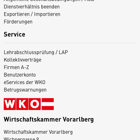
Dienstverhältnis beenden
Exportieren / Importieren
Förderungen
Service
Lehrabschlussprüfung / LAP
Kollektivverträge
Firmen A-Z
Benutzerkonto
eServices der WKO
Betrugswarnungen
Wirtschaftskammer Vorarlberg
D
Wirtschaftskammer Vorarlberg
i
Wichnergasse 9