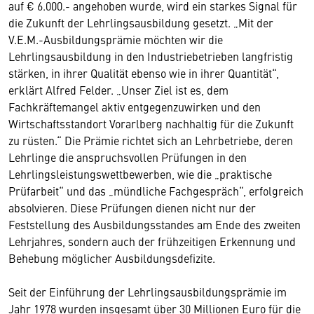
auf € 6.000.- angehoben wurde, wird ein starkes Signal für
die Zukunft der Lehrlingsausbildung gesetzt. „Mit der
V.E.M.-Ausbildungsprämie möchten wir die
Lehrlingsausbildung in den Industriebetrieben langfristig
stärken, in ihrer Qualität ebenso wie in ihrer Quantität“,
erklärt Alfred Felder. „Unser Ziel ist es, dem
Fachkräftemangel aktiv entgegenzuwirken und den
Wirtschaftsstandort Vorarlberg nachhaltig für die Zukunft
zu rüsten.“ Die Prämie richtet sich an Lehrbetriebe, deren
Lehrlinge die anspruchsvollen Prüfungen in den
Lehrlingsleistungswettbewerben, wie die „praktische
Prüfarbeit“ und das „mündliche Fachgespräch“, erfolgreich
absolvieren. Diese Prüfungen dienen nicht nur der
Feststellung des Ausbildungsstandes am Ende des zweiten
Lehrjahres, sondern auch der frühzeitigen Erkennung und
Behebung möglicher Ausbildungsdefizite.
Seit der Einführung der Lehrlingsausbildungsprämie im
Jahr 1978 wurden insgesamt über 30 Millionen Euro für die