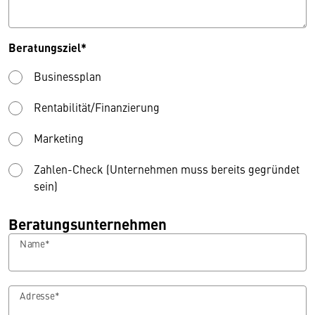
Beratungsziel*
Businessplan
Rentabilität/Finanzierung
Marketing
Zahlen-Check (Unternehmen muss bereits gegründet
sein)
Beratungsunternehmen
Name*
Adresse*