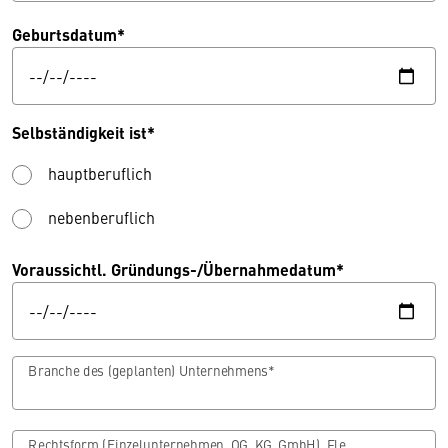
Geburtsdatum*
Selbständigkeit ist*
hauptberuflich
nebenberuflich
Voraussichtl. Gründungs-/Übernahmedatum*
Branche des (geplanten) Unternehmens*
Rechtsform (Einzelunternehmen, OG, KG, GmbH), FlexKap*