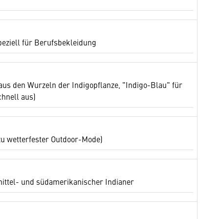
eziell für Berufsbekleidung
aus den Wurzeln der Indigopflanze, "Indigo-Blau" für
chnell aus)
zu wetterfester Outdoor-Mode)
ttel- und südamerikanischer Indianer