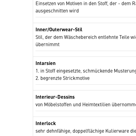
Einsetzen von Motiven in den Stoff, der - dem
ausgeschnitten wird
Inner/Outerwear-Stil
Stil, der dem Wäschebereich entlehnte Teile 
übernimmt
Intarsien
1. in Stoff eingesetzte, schmückende Musteru
2. begrenzte Strickmotive
Interieur-Dessins
von Möbelstoffen und Heimtextilien übernom
Interlock
sehr dehnfähige, doppelflächige Kulierware di