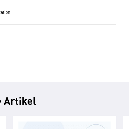
zation
 Artikel