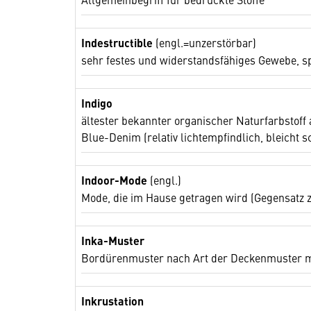
Indestructible
(engl.=unzerstörbar)
sehr festes und widerstandsfähiges Gewebe, sp
Indigo
ältester bekannter organischer Naturfarbstoff 
Blue-Denim (relativ lichtempfindlich, bleicht s
Indoor-Mode
(engl.)
Mode, die im Hause getragen wird (Gegensatz 
Inka-Muster
Bordürenmuster nach Art der Deckenmuster mi
Inkrustation