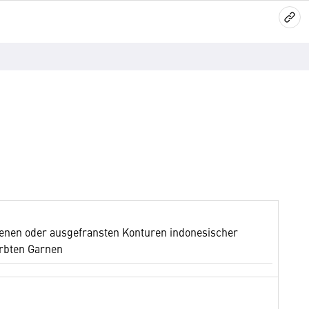
enen oder ausgefransten Konturen indonesischer
färbten Garnen