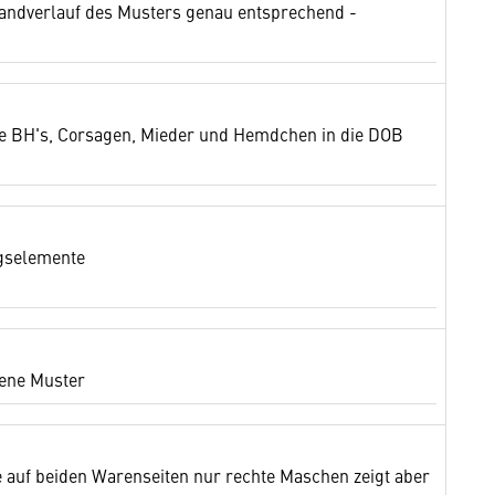
 Randverlauf des Musters genau entsprechend -
wie BH's, Corsagen, Mieder und Hemdchen in die DOB
ngselemente
mene Muster
e auf beiden Warenseiten nur rechte Maschen zeigt aber