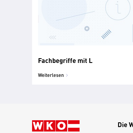
Fachbegriffe mit L
Weiterlesen
Die 