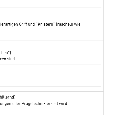
ierartigen Griff und "Knistern" (rascheln wie
chen")
ren sind
hillernd)
rungen oder Prägetechnik erzielt wird