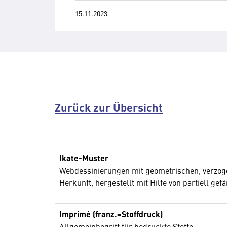
15.11.2023
Zurück zur Übersicht
Ikate-Muster
Webdessinierungen mit geometrischen, verzog
Herkunft, hergestellt mit Hilfe von partiell ge
Imprimé (franz.=Stoffdruck)
Allgemeinbegriff für bedruckte Stoffe