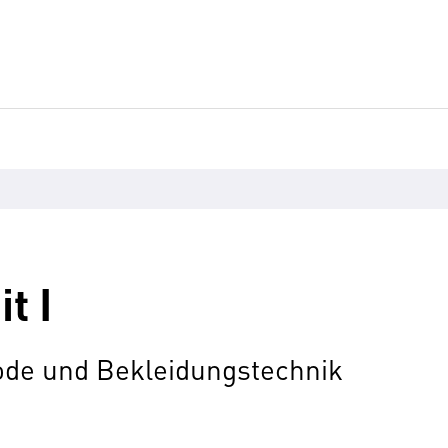
t I
ode und Bekleidungstechnik