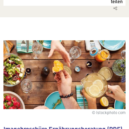
teilen
© Istockphoto com
Imagebroschüre Ernährungsberatung (PDF)