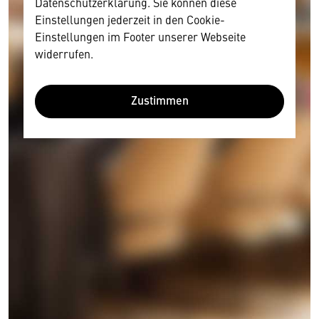
Datenschutzerklärung. Sie können diese
Einstellungen jederzeit in den Cookie-
Einstellungen im Footer unserer Webseite
widerrufen.
Zustimmen
Wir benötigen Ihre Zustimmung
Hier würden wir Ihnen gerne einen externen
Inhalt anzeigen. Dafür benötigen wir allerdings
Ihre Zustimmung, da Ihr Browser
personenbezogene technische Daten zu Geräten