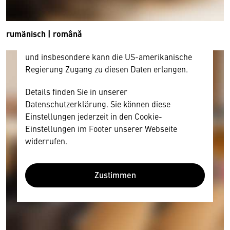
und Nutzerverhalten mitunter mit US-
amerikanischen Anbietern austauscht.
Diese Daten unterliegen keinem dem EU-
rumänisch | română
Datenschutzrecht angemessenen Schutzniveau
und insbesondere kann die US-amerikanische
Regierung Zugang zu diesen Daten erlangen.
Details finden Sie in unserer
Datenschutzerklärung. Sie können diese
Einstellungen jederzeit in den Cookie-
Einstellungen im Footer unserer Webseite
widerrufen.
Zustimmen