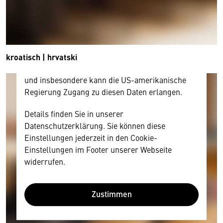
Ihre Zustimmung, da Ihr Browser
personenbezogene technische Daten zu Geräten
und Nutzerverhalten mitunter mit US-
amerikanischen Anbietern austauscht.
Diese Daten unterliegen keinem dem EU-
kroatisch | hrvatski
Datenschutzrecht angemessenen Schutzniveau
und insbesondere kann die US-amerikanische
Regierung Zugang zu diesen Daten erlangen.
Details finden Sie in unserer
Datenschutzerklärung. Sie können diese
Einstellungen jederzeit in den Cookie-
Einstellungen im Footer unserer Webseite
widerrufen.
Zustimmen