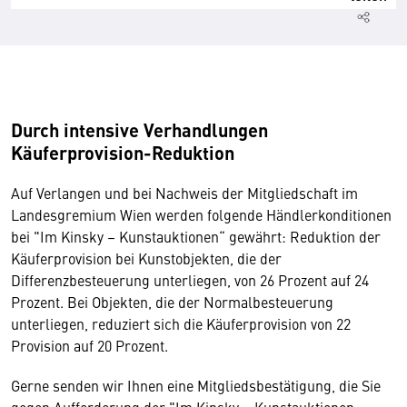
Durch intensive Verhandlungen
Käuferprovision-Reduktion
Auf Verlangen und bei Nachweis der Mitgliedschaft im
Landesgremium Wien werden folgende Händlerkonditionen
bei "Im Kinsky – Kunstauktionen“ gewährt: Reduktion der
Käuferprovision bei Kunstobjekten, die der
Differenzbesteuerung unterliegen, von 26 Prozent auf 24
Prozent. Bei Objekten, die der Normalbesteuerung
unterliegen, reduziert sich die Käuferprovision von 22
Provision auf 20 Prozent.
Gerne senden wir Ihnen eine Mitgliedsbestätigung, die Sie