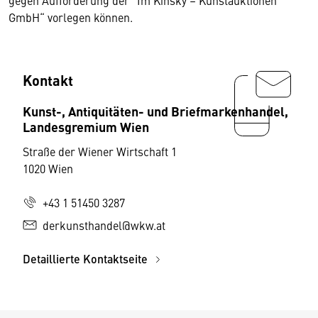
gegen Aufforderung der "Im Kinsky – Kunstauktionen
GmbH“ vorlegen können.
Kontakt
Kunst-, Antiquitäten- und Briefmarkenhandel,
Landesgremium Wien
Straße der Wiener Wirtschaft 1
1020 Wien
+43 1 51450 3287
derkunsthandel@wkw.at
Detaillierte Kontaktseite