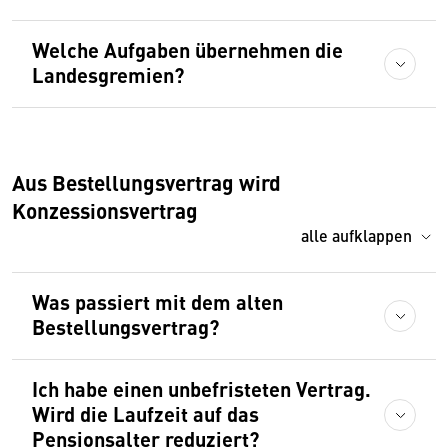
Welche Aufgaben übernehmen die
Landesgremien?
Aus Bestellungsvertrag wird
Konzessionsvertrag
alle aufklappen
Was passiert mit dem alten
Bestellungsvertrag?
Ich habe einen unbefristeten Vertrag.
Wird die Laufzeit auf das
Pensionsalter reduziert?