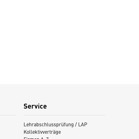
Service
Lehrabschlussprüfung / LAP
Kollektivverträge
Firmen A-Z