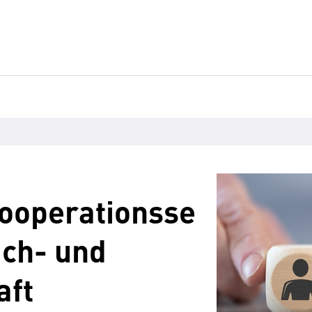
Kooperationsse
uch- und
aft