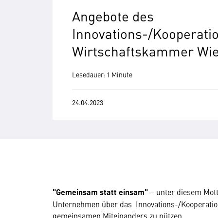
Angebote des
Innovations-/Kooperati
Wirtschaftskammer Wi
Lesedauer: 1 Minute
24.04.2023
"Gemeinsam statt einsam"
– unter diesem Mott
Unternehmen über das Innovations-/Kooperati
gemeinsamen Miteinanders zu nützen.