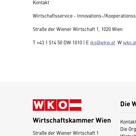
Kontakt
Wirtschaftsservice - Innovations-/Kooperationss
Straße der Wiener Wirtschaft 1, 1020 Wien
T +43 1 514 50 DW 1010 | E
iks@wkw.at
W
wko.a
Die 
Wirtschaftskammer Wien
Kontak
Die Org
Straße der Wiener Wirtschaft 1
Wirtsc