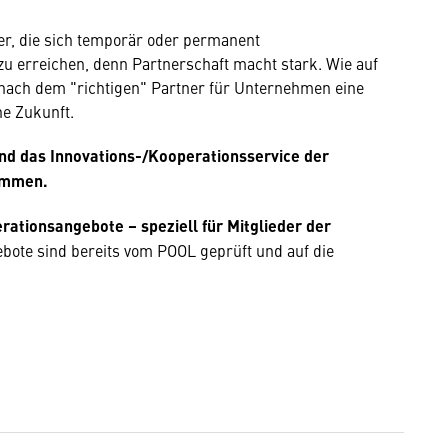
er, die sich temporär oder permanent
 erreichen, denn Partnerschaft macht stark. Wie auf
nach dem "richtigen" Partner für Unternehmen eine
he Zukunft.
nd das Innovations-/Kooperationsservice der
ammen.
rationsangebote – speziell für Mitglieder der
ebote sind bereits vom POOL geprüft und auf die