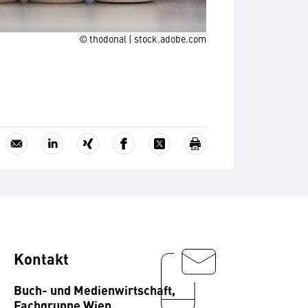
© thodonal | stock.adobe.com
Kontakt
Buch- und Medienwirtschaft,
Fachgruppe Wien