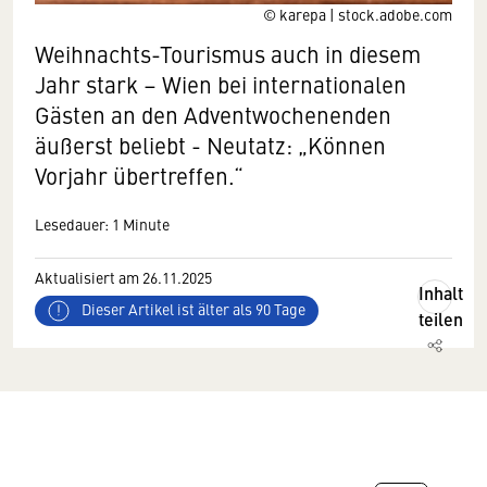
© karepa | stock.adobe.com
Weihnachts-Tourismus auch in diesem
Jahr stark – Wien bei internationalen
Gästen an den Adventwochenenden
äußerst beliebt - Neutatz: „Können
Vorjahr übertreffen.“
Lesedauer: 1 Minute
Aktualisiert am 26.11.2025
Inhalt
Dieser Artikel ist älter als 90 Tage
teilen