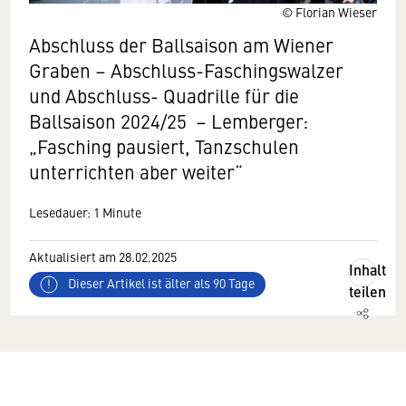
© Florian Wieser
Abschluss der Ballsaison am Wiener
Graben – Abschluss-Faschingswalzer
und Abschluss- Quadrille für die
Ballsaison 2024/25 – Lemberger:
„Fasching pausiert, Tanzschulen
unterrichten aber weiter“
Lesedauer: 1 Minute
Aktualisiert am 28.02.2025
Inhalt
Dieser Artikel ist älter als 90 Tage
teilen