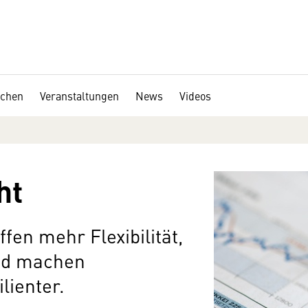
chen
Veranstaltungen
News
Videos
ht
en mehr Flexibilität,
und machen
lienter.