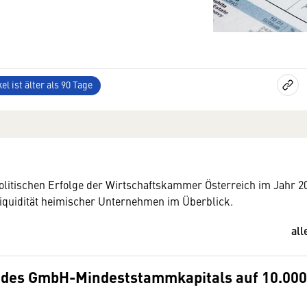
el ist älter als 90 Tage
olitischen Erfolge der Wirtschaftskammer Österreich im Jahr 20
iquidität heimischer Unternehmen im Überblick.
all
des GmbH-Mindeststammkapitals auf 10.000