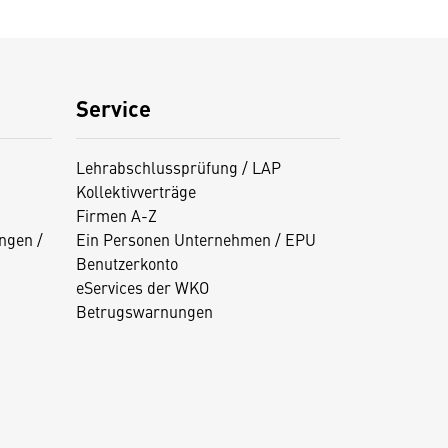
Service
Lehrabschlussprüfung / LAP
Kollektivverträge
Firmen A-Z
ngen /
Ein Personen Unternehmen / EPU
Benutzerkonto
eServices der WKO
Betrugswarnungen