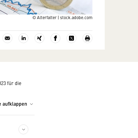
© Alterfalter | stock.adobe.com
23 für die
e aufklappen