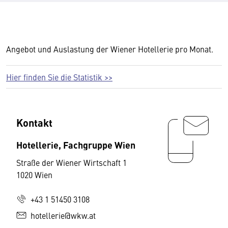
Angebot und Auslastung der Wiener Hotellerie pro Monat.
Hier finden Sie die Statistik >>
Kontakt
Hotellerie, Fachgruppe Wien
Straße der Wiener Wirtschaft 1
1020 Wien
+43 1 51450 3108
hotellerie@wkw.at