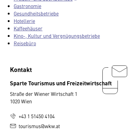
Gastronomie
Gesundheitsbetriebe
Hotellerie
Kaffeehäuser
Kino-, Kultur und Vergnügungsbetriebe
Reisebüro
Kontakt
Sparte Tourismus und Freizeitwirtschaft
Straße der Wiener Wirtschaft 1
1020 Wien
+43 1 51450 4104
tourismus@wkw.at