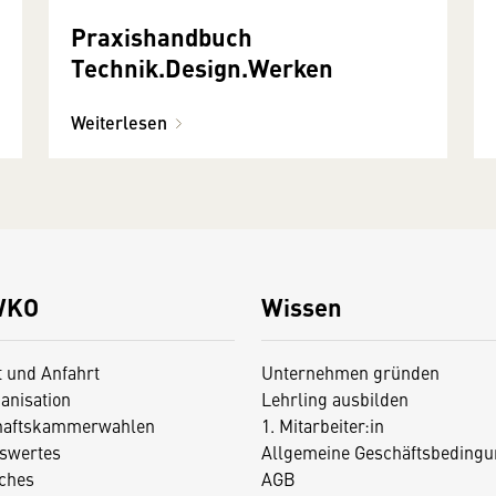
Praxishandbuch
Technik.Design.Werken
Weiterlesen
WKO
Wissen
t und Anfahrt
Unternehmen gründen
anisation
Lehrling ausbilden
haftskammerwahlen
1. Mitarbeiter:in
swertes
Allgemeine Geschäftsbedingu
iches
AGB