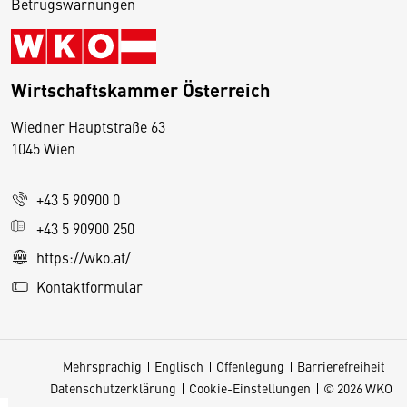
Betrugswarnungen
Wirtschaftskammer Österreich
Wiedner Hauptstraße 63
D
1045 Wien
i
e
+43 5 90900 0
s
e
+43 5 90900 250
S
https://wko.at/
e
Kontaktformular
it
e
v
Mehrsprachig
Englisch
Offenlegung
Barrierefreiheit
e
Datenschutzerklärung
Cookie-Einstellungen
© 2026 WKO
r