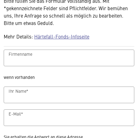
Bitte füllen Sie das Formular vollständig aus. Mit
*gekennzeichnete Felder sind Pflichtfelder. Wir bemühen
uns, Ihre Anfrage so schnell als möglich zu bearbeiten.
Bitte um etwas Geduld.
Mehr Details:
Härtefall-Fonds-Infoseite
Firmenname
wenn vorhanden
Ihr Name*
E-Mail*
Sie erhalten die Antwort an diese Adresse.