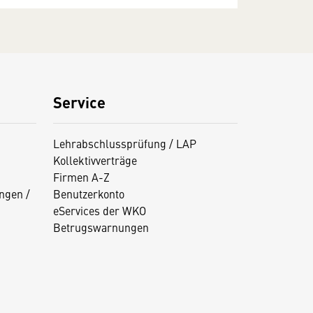
Service
Lehrabschlussprüfung / LAP
Kollektivverträge
Firmen A-Z
ngen /
Benutzerkonto
eServices der WKO
Betrugswarnungen