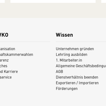
WKO
Wissen
anisation
Unternehmen gründen
haftskammerwahlen
Lehrling ausbilden
arenz
1. Mitarbeiter:in
iches
Allgemeine Geschäftsbedingu
nd Karriere
AGB
service
Dienstverhältnis beenden
Exportieren / Importieren
Förderungen