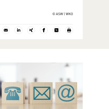
© ASW | WKO