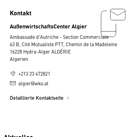
Kontakt
AußenwirtschaftsCenter Algier
Ambassade d'Autriche - Section Commerciale
63 B, Cité Mutualiste PTT, Chemin de la Madeleine
16228 Hydra-Alger ALGÉRIE
Algerien
+213 23 472821
algier@wko.at
Detaillierte Kontaktseite